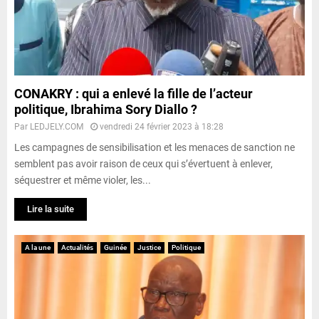
CONAKRY : qui a enlevé la fille de l’acteur
politique, Ibrahima Sory Diallo ?
Par
LEDJELY.COM
vendredi 24 février 2023 à 18:28
Les campagnes de sensibilisation et les menaces de sanction ne
semblent pas avoir raison de ceux qui s’évertuent à enlever,
séquestrer et même violer, les...
Lire la suite
A la une
Actualités
Guinée
Justice
Politique