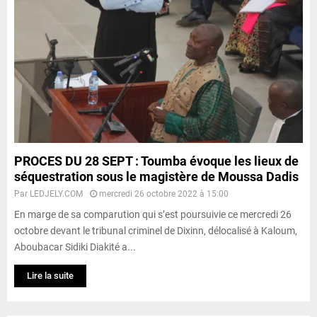
PROCES DU 28 SEPT : Toumba évoque les lieux de
séquestration sous le magistère de Moussa Dadis
Par
LEDJELY.COM
mercredi 26 octobre 2022 à 15:00
En marge de sa comparution qui s’est poursuivie ce mercredi 26
octobre devant le tribunal criminel de Dixinn, délocalisé à Kaloum,
Aboubacar Sidiki Diakité a...
Lire la suite