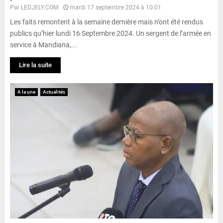
Par
LEDJELY.COM
mardi 17 septembre 2024 à 10:01
Les faits remontent à la semaine dernière mais n’ont été rendus
publics qu’hier lundi 16 Septembre 2024. Un sergent de l’armée en
service à Mandiana,...
Lire la suite
A la une
Actualités