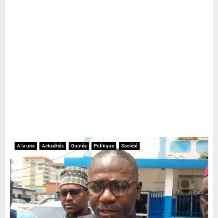
A la une
Actualités
Guinée
Politique
Société