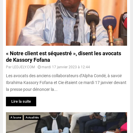
« Notre client est séquestré », disent les avocats
de Kassory Fofana
Par
LEDJELY.COM
mardi 17 janvier 2023 à 12:44
Les avocats des anciens collaborateurs d’Alpha Condé, à savoir
Ibrahima Kassory Fofana et Cie étaient ce mardi 17 janvier devant
la presse pour dénoncer la...
Lire la suite
A la une
Actualités