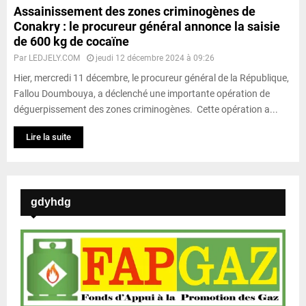
Assainissement des zones criminogènes de
Conakry : le procureur général annonce la saisie
de 600 kg de cocaïne
Par
LEDJELY.COM
jeudi 12 décembre 2024 à 09:26
Hier, mercredi 11 décembre, le procureur général de la République,
Fallou Doumbouya, a déclenché une importante opération de
déguerpissement des zones criminogènes. Cette opération a...
Lire la suite
gdyhdg