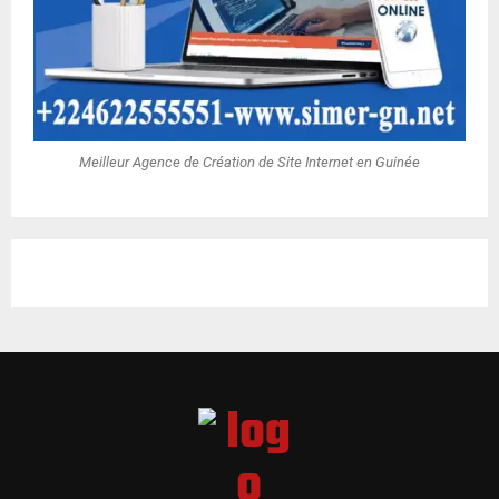
Meilleur Agence de Création de Site Internet en Guinée