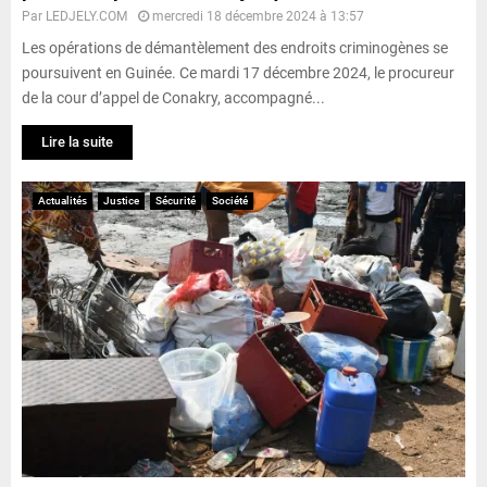
Par
LEDJELY.COM
mercredi 18 décembre 2024 à 13:57
Les opérations de démantèlement des endroits criminogènes se
poursuivent en Guinée. Ce mardi 17 décembre 2024, le procureur
de la cour d’appel de Conakry, accompagné...
Lire la suite
Actualités
Justice
Sécurité
Société