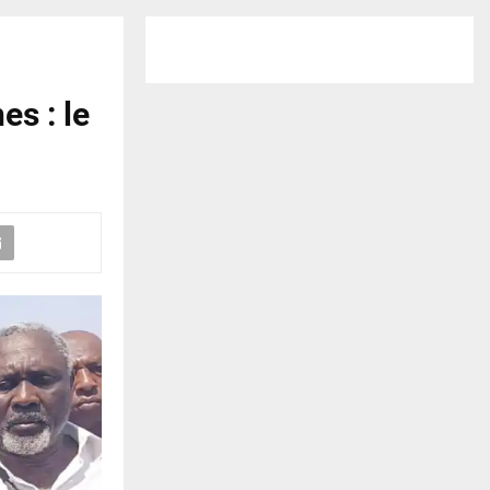
s : le