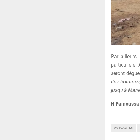
Par ailleurs
particulière
seront dégu
des hommes, 
jusqu’à Mane
N’Famoussa 
ACTUALITÉS