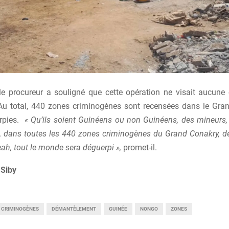
, le procureur a souligné que cette opération ne visait aucu
. Au total, 440 zones criminogènes sont recensées dans le Gra
erpies.
« Qu’ils soient Guinéens ou non Guinéens, des mineurs
dans toutes les 440 zones criminogènes du Grand Conakry, de
ah, tout le monde sera déguerpi »,
promet-il.
Siby
CRIMINOGÈNES
DÉMANTÈLEMENT
GUINÉE
NONGO
ZONES