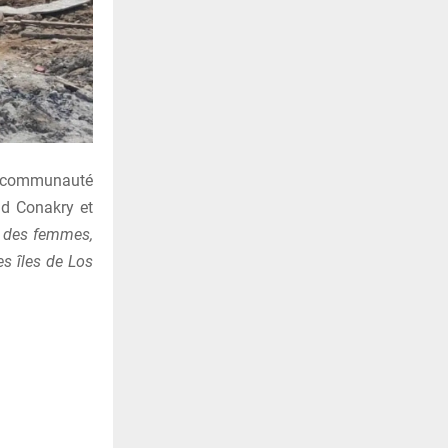
ne communauté
nd Conakry et
, des femmes,
s îles de Los