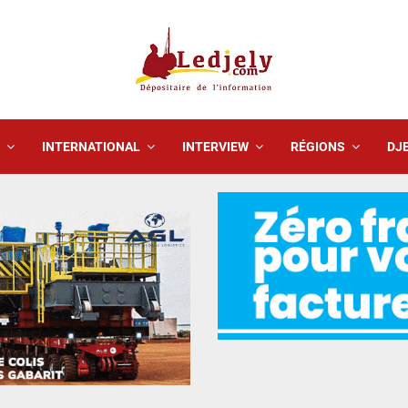
INTERNATIONAL
INTERVIEW
RÉGIONS
DJE