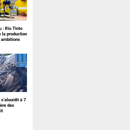
 : Rio Tinto
 la production
 ambitions
 s’alourdit à 7
tère des
it