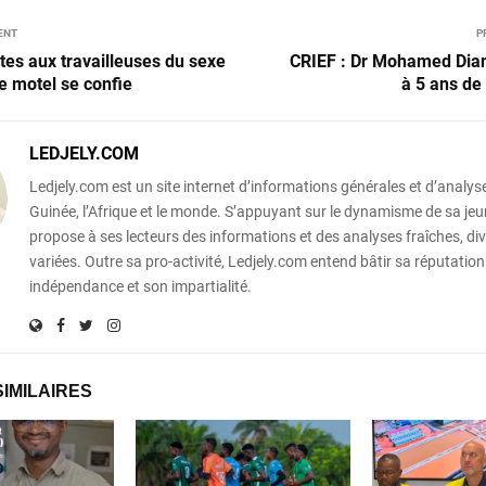
ENT
P
ites aux travailleuses du sexe
CRIEF : Dr Mohamed Di
de motel se confie
à 5 ans de
LEDJELY.COM
Ledjely.com est un site internet d’informations générales et d’analyse
Guinée, l’Afrique et le monde. S’appuyant sur le dynamisme de sa jeun
propose à ses lecteurs des informations et des analyses fraîches, div
variées. Outre sa pro-activité, Ledjely.com entend bâtir sa réputation
indépendance et son impartialité.
SIMILAIRES