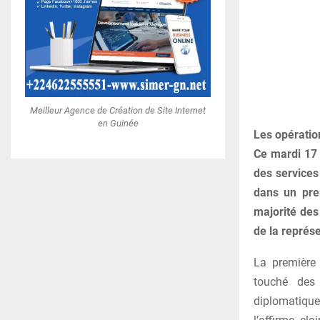
Meilleur Agence de Création de Site Internet
en Guinée
Les opératio
Ce mardi 17
des services
dans un prem
majorité des
de la représ
La première
touché des 
diplomatique