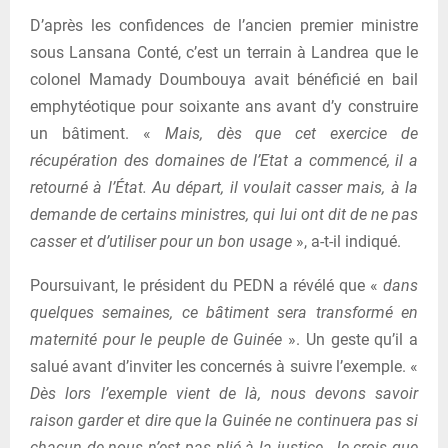
D’après les confidences de l’ancien premier ministre
sous Lansana Conté, c’est un terrain à Landrea que le
colonel Mamady Doumbouya avait bénéficié en bail
emphytéotique pour soixante ans avant d’y construire
un bâtiment. «
Mais, dès que cet exercice de
récupération des domaines de l’Etat a commencé, il a
retourné à l’État. Au départ, il voulait casser mais, à la
demande de certains ministres, qui lui ont dit de ne pas
casser et d’utiliser pour un bon usage
», a-t-il indiqué.
Poursuivant, le président du PEDN a révélé que «
dans
quelques semaines, ce bâtiment sera transformé en
maternité pour le peuple de Guinée
». Un geste qu’il a
salué avant d’inviter les concernés à suivre l’exemple. «
Dès lors l’exemple vient de là, nous devons savoir
raison garder et dire que la Guinée ne continuera pas si
chacun de nous n’est pas plié à la justice. Je crois que