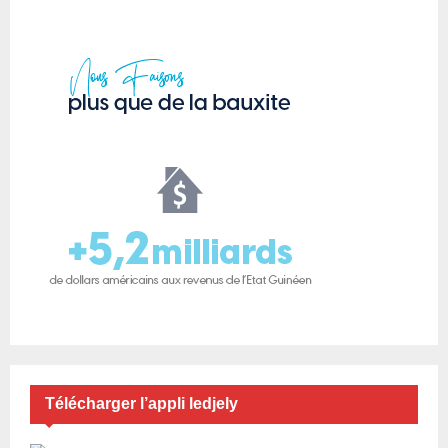
Télécharger l’appli ledjely