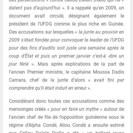
datent pas d’aujourd’hui
». Il a rappelé qu’en 2009, un
document avait circulé, désignant également le
président de l’UFDG comme le plus riche en Guinée.
Des accusations sur lesquelles «
la junte au pouvoir en
2009 s’était fondée pour convoquer le leader de l’UFDG
pour des fins d’audits
soit juste une semaine après le
coup d’État et puis un premier janvier c’est-à -dire un
jour férié
». Mais après explications de la part de
l’ancien Premier ministre, le capitaine Moussa Dadis
Camara, chef de la junte d’alors «
avait fini par
comprendre qu’il était induit en erreur
».
Considérant donc toutes ces accusations comme des
mensonges créés «
pour en faire un mythe
» autour de
l’ancien chef de file de l’opposition guinéenne sous le
régime d’Alpha Condé, Aliou Condé a ensuite estimé