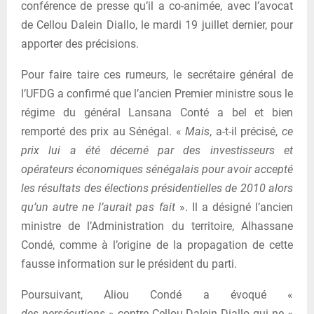
conférence de presse qu’il a co-animée, avec l’avocat
de Cellou Dalein Diallo, le mardi 19 juillet dernier, pour
apporter des précisions.
Pour faire taire ces rumeurs, le secrétaire général de
l’UFDG a confirmé que l’ancien Premier ministre sous le
régime du général Lansana Conté a bel et bien
remporté des prix au Sénégal. «
Mais
, a-t-il précisé,
ce
prix lui a été décerné par des investisseurs et
opérateurs économiques sénégalais pour avoir accepté
les résultats des élections présidentielles de 2010 alors
qu’un autre ne l’aurait pas fait
». Il a désigné l’ancien
ministre de l’Administration du territoire, Alhassane
Condé, comme à l’origine de la propagation de cette
fausse information sur le président du parti.
Poursuivant, Aliou Condé a évoqué «
des
persécutions
» contre Cellou Dalein Diallo qui ne «