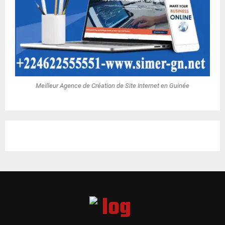
Meilleur Agence de Création de Site Internet en Guinée