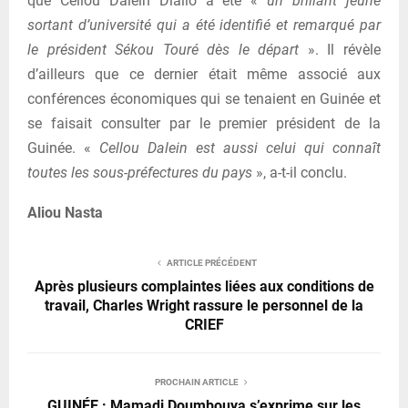
que Cellou Dalein Diallo a été «
un brillant jeune
sortant d’université qui a été identifié et remarqué par
le président Sékou Touré dès le départ
». Il révèle
d’ailleurs que ce dernier était même associé aux
conférences économiques qui se tenaient en Guinée et
se faisait consulter par le premier président de la
Guinée. «
Cellou Dalein est aussi celui qui connaît
toutes les sous-préfectures du pays
», a-t-il conclu.
Aliou Nasta
ARTICLE PRÉCÉDENT
Après plusieurs complaintes liées aux conditions de
travail, Charles Wright rassure le personnel de la
CRIEF
PROCHAIN ARTICLE
GUINÉE : Mamadi Doumbouya s’exprime sur les