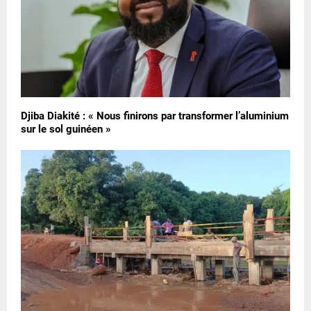
Djiba Diakité : « Nous finirons par transformer l’aluminium
sur le sol guinéen »