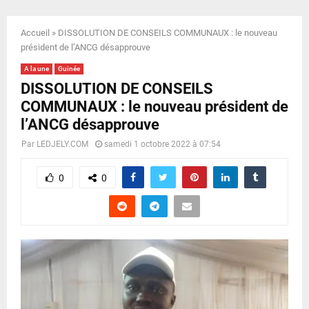
E
Accueil
»
DISSOLUTION DE CONSEILS COMMUNAUX : le nouveau
N
président de l’ANCG désapprouve
A la une
Guinée
U
DISSOLUTION DE CONSEILS
COMMUNAUX : le nouveau président de
l’ANCG désapprouve
Par
LEDJELY.COM
samedi 1 octobre 2022 à 07:54
0
0