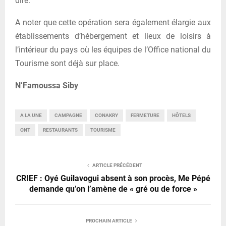
dire.
A noter que cette opération sera également élargie aux
établissements d’hébergement et lieux de loisirs à
l’intérieur du pays où les équipes de l’Office national du
Tourisme sont déjà sur place.
N’Famoussa Siby
A LA UNE
CAMPAGNE
CONAKRY
FERMETURE
HÔTELS
ONT
RESTAURANTS
TOURISME
ARTICLE PRÉCÉDENT
CRIEF : Oyé Guilavogui absent à son procès, Me Pépé
demande qu’on l’amène de « gré ou de force »
PROCHAIN ARTICLE