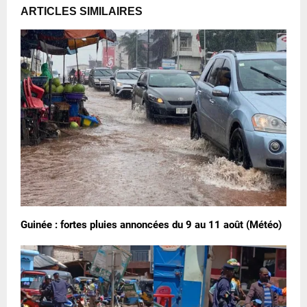
ARTICLES SIMILAIRES
Guinée : fortes pluies annoncées du 9 au 11 août (Météo)