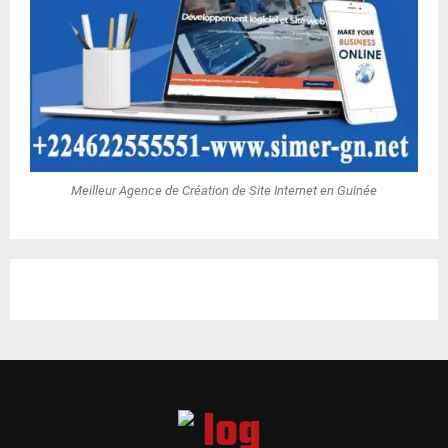
Meilleur Agence de Création de Site Internet en Guinée