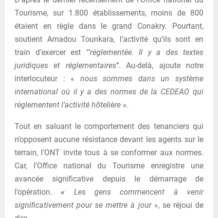
Tourisme, sur 1.800 établissements, moins de 800
étaient en règle dans le grand Conakry. Pourtant,
soutient Amadou Tounkara, l’activité qu’ils sont en
train d’exercer est
‘’
réglementée. Il y a des textes
juridiques et réglementaires
’’. Au-delà, ajoute notre
interlocuteur : «
nous sommes dans un système
international où il y a des normes de la CEDEAO qui
réglementent l’activité hôtelière
».
Tout en saluant le comportement des tenanciers qui
n’opposent aucune résistance devant les agents sur le
terrain, l’ONT invite tous à se conformer aux normes.
Car, l’Office national du Tourisme enregistre une
avancée significative depuis le démarrage de
l’opération.
«
Les gens commencent à venir
significativement pour se mettre à jour
», se réjoui de