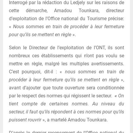
Interrogé par la rédaction du Ledjely sur les raisons de
cette démarche, Amadou Tounkara, directeur
d’exploitation de l’Office national du Tourisme précise:
«
Nous sommes en train de procéder à leur fermeture
pour qu’ils se mettent en règle
».
Selon le Directeur de l’exploitation de l’ONT, ils sont
nombreux ces établissements qui n’ont pas voulu se
mettre en règle, malgré les multiples avertissements.
C’est pourquoi, dit-il : «
nous sommes en train de
procéder à leur fermeture qu’ils se mettent en règle
»,
avant d’ajouter que toute ouverture sera conditionnée
par le respect des normes qui régissent le secteur.
«
On
tient compte de certaines normes. Au niveau du
secteur, il faut qu’ils répondent à ces normes pour qu’ils
puissent rouvrir
», a martelé Amadou Tounkara.
D’après le dernier recensement de l’Office national du