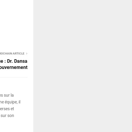
ROCHAIN ARTICLE
e : Dr. Dansa
gouvernement
s sur la
e équipe, il
erses et
 sur son