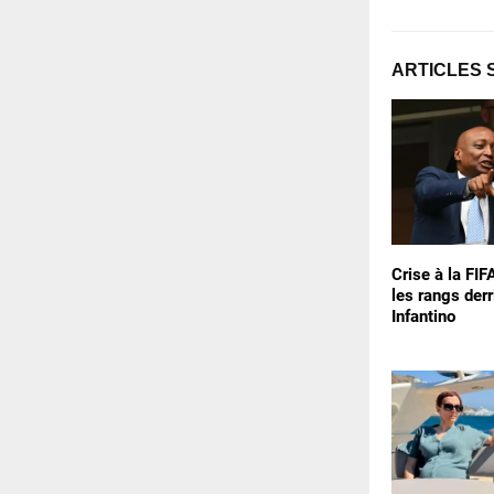
ARTICLES 
Crise à la FIF
les rangs derr
Infantino