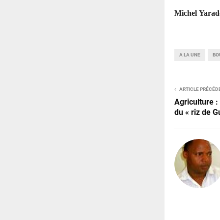
Michel
Yarad
A LA UNE
BO
ARTICLE PRÉCÉD
Agriculture 
du « riz de G