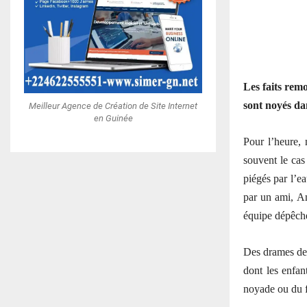
Les faits remo
sont noyés dan
Meilleur Agence de Création de Site Internet
en Guinée
Pour l’heure, 
souvent le cas 
piégés par l’ea
par un ami, A
équipe dépêchée
Des drames de 
dont les enfan
noyade ou du f