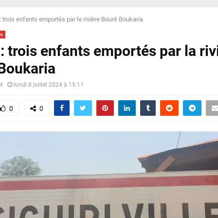
 : trois enfants emportés par la rivière Bouré Boukaria
és
 : trois enfants emportés par la riv
Boukaria
M
lundi 8 juillet 2024 à 15:11
0
0