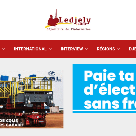
INTERNATIONAL
INTERVIEW
RÉGIONS
DJE