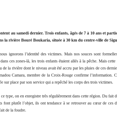
ntent au samedi dernier. Trois enfants, âgés de 7 à 10 ans et partis
s la rivière Bouré Boukaria, située à 30 km du centre-ville de Sigu
nous ignorons l’identité des victimes. Mais nos souces sont formell
dans ces zones-là, les trois enfants étaient allés à la pêche. Mais cette f
u de la rivière dont le niveau avait été accru par les pluies de ces dernie
madou Camara, membre de la Croix-Rouge confirme l’information. 
 sur place par son service qui a repêché les corps des trois victimes.
ce type, on en enregistre très régulièrement dans cette région. Du fait d
ts font plutôt l’objet, ils ont tendance à se retrouver au cœur de ces d
ait de la foudre.