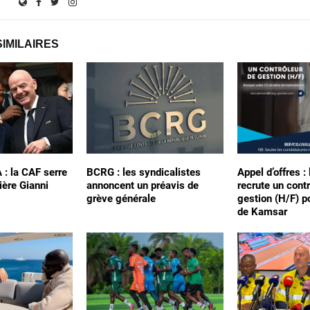
SIMILAIRES
A : la CAF serre
BCRG : les syndicalistes
Appel d’offres :
ière Gianni
annoncent un préavis de
recrute un cont
grève générale
gestion (H/F) p
de Kamsar