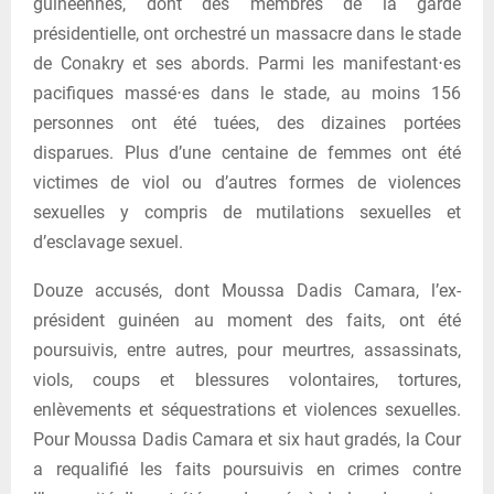
guinéennes, dont des membres de la garde
présidentielle, ont orchestré un massacre dans le stade
de Conakry et ses abords. Parmi les manifestant⋅es
pacifiques massé⋅es dans le stade, au moins 156
personnes ont été tuées, des dizaines portées
disparues. Plus d’une centaine de femmes ont été
victimes de viol ou d’autres formes de violences
sexuelles y compris de mutilations sexuelles et
d’esclavage sexuel.
Douze accusés, dont Moussa Dadis Camara, l’ex-
président guinéen au moment des faits, ont été
poursuivis, entre autres, pour meurtres, assassinats,
viols, coups et blessures volontaires, tortures,
enlèvements et séquestrations et violences sexuelles.
Pour Moussa Dadis Camara et six haut gradés, la Cour
a requalifié les faits poursuivis en crimes contre