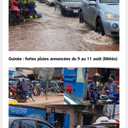
Guinée : fortes pluies annoncées du 9 au 11 août (Météo)