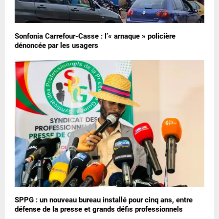
Sonfonia Carrefour-Casse : l’« arnaque » policière
dénoncée par les usagers
SPPG : un nouveau bureau installé pour cinq ans, entre
défense de la presse et grands défis professionnels