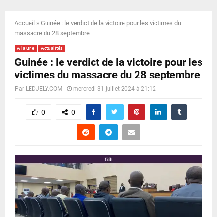
E
Accueil
»
Guinée : le verdict de la victoire pour les victimes du
N
massacre du 28 septembre
A la une
Actualités
U
Guinée : le verdict de la victoire pour les
victimes du massacre du 28 septembre
Par
LEDJELY.COM
mercredi 31 juillet 2024 à 21:12
0
0