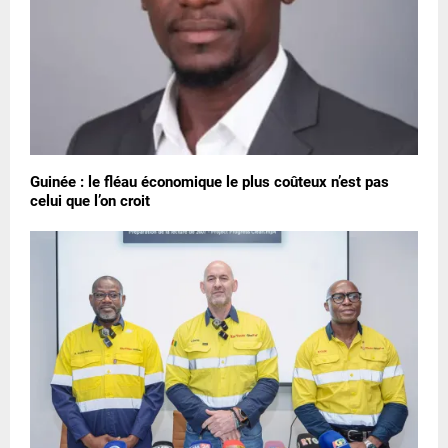
Guinée : le fléau économique le plus coûteux n’est pas
celui que l’on croit