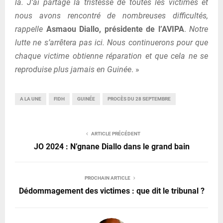
là. J’ai partagé la tristesse de toutes les victimes et
nous avons rencontré de nombreuses difficultés,
rappelle
Asmaou Diallo, présidente de l’AVIPA
.
Notre
lutte ne s’arrêtera pas ici. Nous continuerons pour que
chaque victime obtienne réparation et que cela ne se
reproduise plus jamais en Guinée
. »
A LA UNE
FIDH
GUINÉE
PROCÈS DU 28 SEPTEMBRE
ARTICLE PRÉCÉDENT
JO 2024 : N’gnane Diallo dans le grand bain
PROCHAIN ARTICLE
Dédommagement des victimes : que dit le tribunal ?