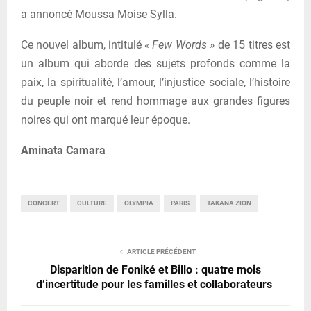
a annoncé Moussa Moise Sylla.
Ce nouvel album, intitulé
« Few Words »
de 15 titres est
un album qui aborde des sujets profonds comme la
paix, la spiritualité, l’amour, l’injustice sociale, l’histoire
du peuple noir et rend hommage aux grandes figures
noires qui ont marqué leur époque.
Aminata Camara
CONCERT
CULTURE
OLYMPIA
PARIS
TAKANA ZION
ARTICLE PRÉCÉDENT
Disparition de Foniké et Billo : quatre mois
d’incertitude pour les familles et collaborateurs