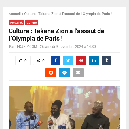
E
Accueil
»
Culture : Takana Zion à l’assaut de l’Olympia de Paris !
N
Actualités
Culture
Culture : Takana Zion à l’assaut de
U
l’Olympia de Paris !
Par
LEDJELY.COM
samedi 9 novembre 2024 à 14:30
0
0