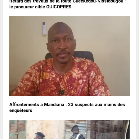
Retard des travaux de la route Gueckédou-Kissidougou :
le procureur cible GUICOPRES
Affrontements à Mandiana : 23 suspects aux mains des
enquêteurs