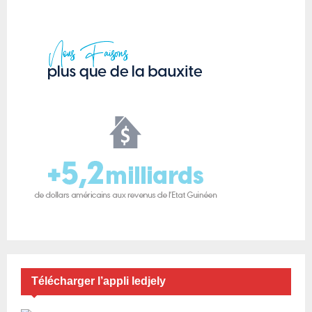
Télécharger l’appli ledjely