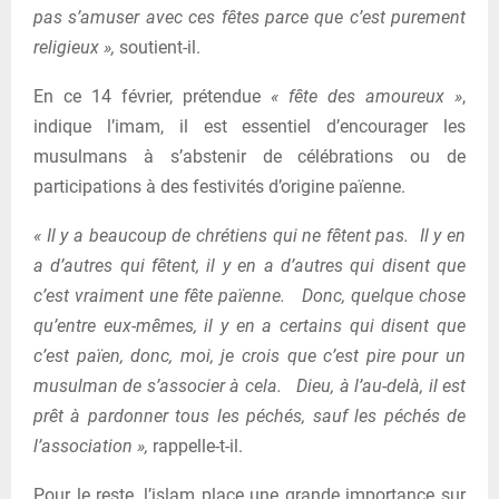
pas s’amuser avec ces fêtes parce que c’est purement
religieux »,
soutient-il.
En ce 14 février, prétendue
« fête des amoureux »
,
indique l’imam, il est essentiel d’encourager les
musulmans à s’abstenir de célébrations ou de
participations à des festivités d’origine païenne.
« Il y a beaucoup de chrétiens qui ne fêtent pas. Il y en
a d’autres qui fêtent, il y en a d’autres qui disent que
c’est vraiment une fête païenne. Donc, quelque chose
qu’entre eux-mêmes, il y en a certains qui disent que
c’est païen, donc, moi, je crois que c’est pire pour un
musulman de s’associer à cela. Dieu, à l’au-delà, il est
prêt à pardonner tous les péchés, sauf les péchés de
l’association »,
rappelle-t-il.
Pour le reste, l’islam place une grande importance sur