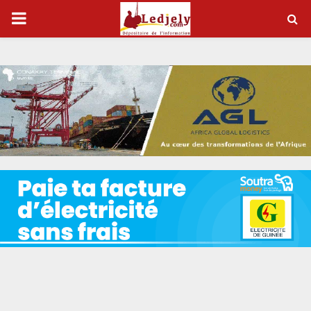
P
R
I
M
A
R
Y
M