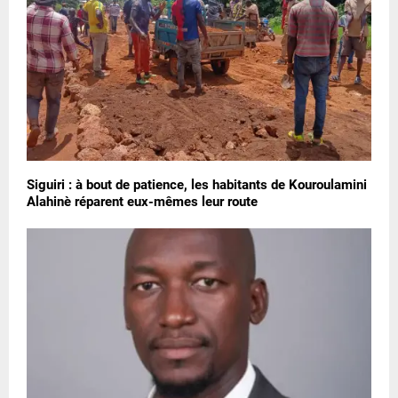
Siguiri : à bout de patience, les habitants de Kouroulamini
Alahinè réparent eux-mêmes leur route