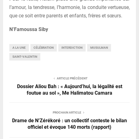
l’amour, la tendresse, l’harmonie, la conduite vertueuse,
que ce soit entre parents et enfants, frères et sœurs.
N’Famoussa Siby
A LA UNE
CÉLÉBRATION
INTERDICTION
MUSULMAN
SAINT-VALENTIN
ARTICLE PRÉCÉDENT
Dossier Aliou Bah : « Aujourd’hui, la légalité est
foutue au sol », Me Halimatou Camara
PROCHAIN ARTICLE
Drame de N’Zérékoré : un collectif conteste le bilan
officiel et évoque 140 morts (rapport)