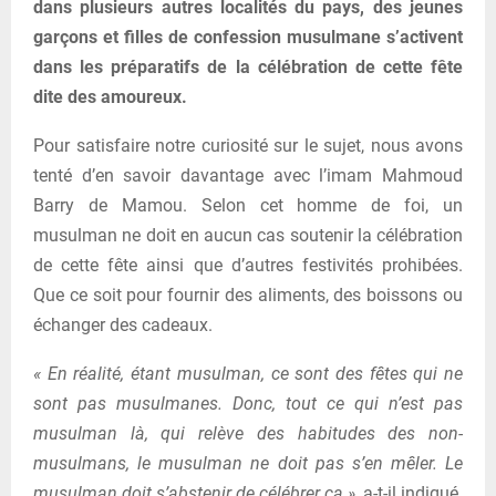
dans plusieurs autres localités du pays, des jeunes
garçons et filles de confession musulmane s’activent
dans les préparatifs de la célébration de cette fête
dite des amoureux.
Pour satisfaire notre curiosité sur le sujet, nous avons
tenté d’en savoir davantage avec l’imam Mahmoud
Barry de Mamou. Selon cet homme de foi, un
musulman ne doit en aucun cas soutenir la célébration
de cette fête ainsi que d’autres festivités prohibées.
Que ce soit pour fournir des aliments, des boissons ou
échanger des cadeaux.
« En réalité, étant musulman, ce sont des fêtes qui ne
sont pas musulmanes. Donc, tout ce qui n’est pas
musulman là, qui relève des habitudes des non-
musulmans, le musulman ne doit pas s’en mêler. Le
musulman doit s’abstenir de célébrer ça »,
a-t-il indiqué.