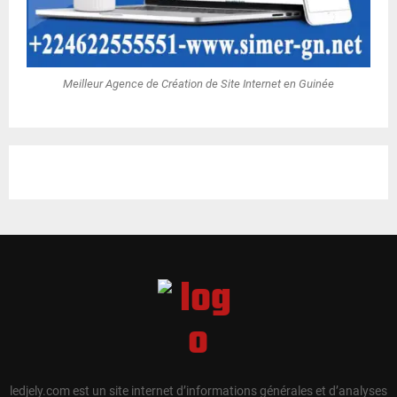
Meilleur Agence de Création de Site Internet en Guinée
ledjely.com est un site internet d’informations générales et d’analyses