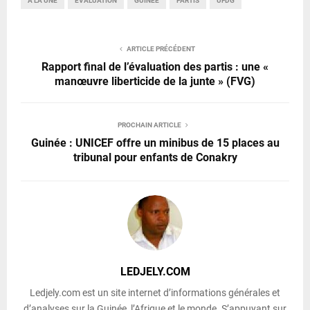
A LA UNE
ÉVALUATION
GUINÉE
PARTIS
UFDG
ARTICLE PRÉCÉDENT
Rapport final de l’évaluation des partis : une «
manœuvre liberticide de la junte » (FVG)
PROCHAIN ARTICLE
Guinée : UNICEF offre un minibus de 15 places au
tribunal pour enfants de Conakry
LEDJELY.COM
Ledjely.com est un site internet d’informations générales et
d’analyses sur la Guinée, l’Afrique et le monde. S’appuyant sur