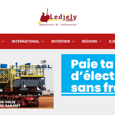
INTERNATIONAL
INTERVIEW
RÉGIONS
DJE