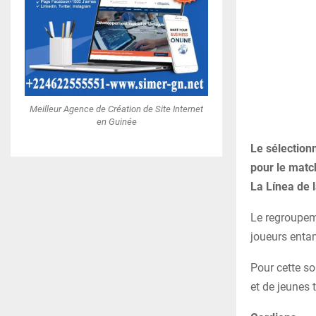
Meilleur Agence de Création de Site Internet
en Guinée
Le sélectionn
pour le match
La Línea de 
Le regroupem
joueurs entam
Pour cette so
et de jeunes 