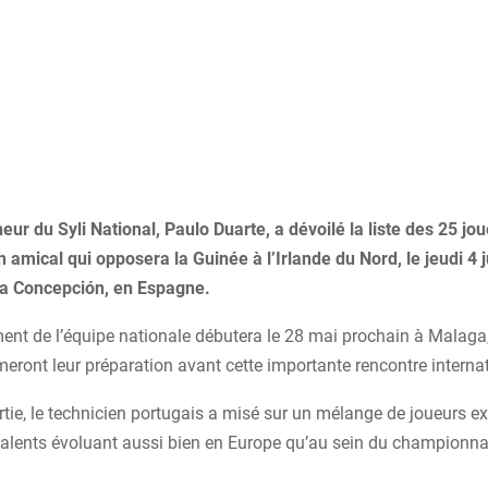
eur du Syli National, Paulo Duarte, a dévoilé la liste des 25 jo
 amical qui opposera la Guinée à l’Irlande du Nord, le jeudi 4 
la Concepción, en Espagne.
ent de l’équipe nationale débutera le 28 mai prochain à Malaga,
eront leur préparation avant cette importante rencontre internat
rtie, le technicien portugais a misé sur un mélange de joueurs 
talents évoluant aussi bien en Europe qu’au sein du championnat