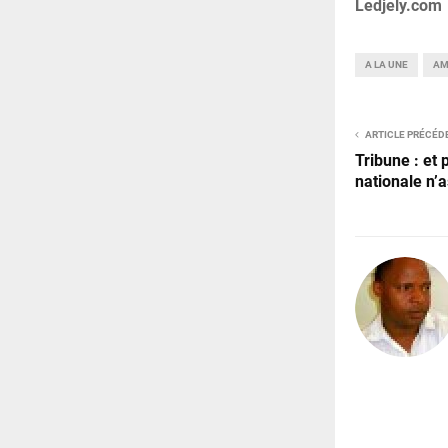
Ledjely.com
A LA UNE
AM
ARTICLE PRÉCÉD
Tribune : et 
nationale n’