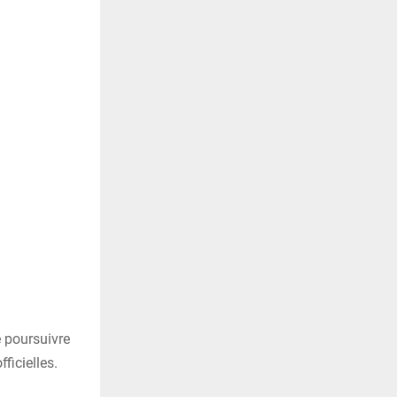
e poursuivre
ficielles.