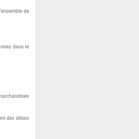
 l’ensemble de
vires dans le
 marchandises
ent des délais