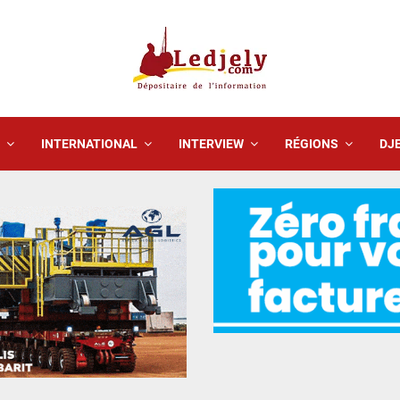
INTERNATIONAL
INTERVIEW
RÉGIONS
DJE