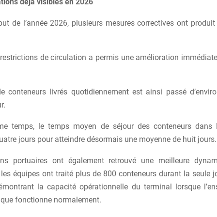
tions déjà visibles en 2026
but de l’année 2026, plusieurs mesures correctives ont produit 
restrictions de circulation a permis une amélioration immédiate 
 conteneurs livrés quotidiennement est ainsi passé d’envi
r.
e temps, le temps moyen de séjour des conteneurs dans l
uatre jours pour atteindre désormais une moyenne de huit jours.
ons portuaires ont également retrouvé une meilleure dynami
n, les équipes ont traité plus de 800 conteneurs durant la seule 
montrant la capacité opérationnelle du terminal lorsque l’e
tique fonctionne normalement.