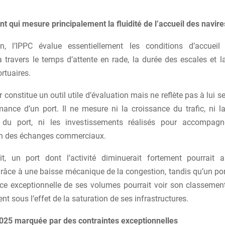
t qui mesure principalement la fluidité de l’accueil des navire
on, l’IPPC évalue essentiellement les conditions d’accueil
travers le temps d’attente en rade, la durée des escales et la
rtuaires.
r constitue un outil utile d’évaluation mais ne reflète pas à lui s
mance d’un port. Il ne mesure ni la croissance du trafic, ni la
du port, ni les investissements réalisés pour accompagn
n des échanges commerciaux.
t, un port dont l’activité diminuerait fortement pourrait 
râce à une baisse mécanique de la congestion, tandis qu’un por
ce exceptionnelle de ses volumes pourrait voir son classemen
t sous l’effet de la saturation de ses infrastructures.
25 marquée par des contraintes exceptionnelles