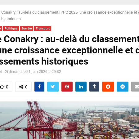
e Conakry : au-delà du classement IPPC 2025, une croissance exceptionnelle et
 historiques
e
Politique
Société
Transport
e Conakry : au-delà du classemen
une croissance exceptionnelle et 
issements historiques
M
dimanche 21 juin 2026 à 09:32
0
0