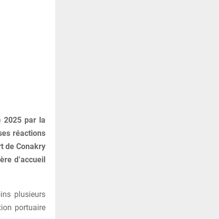
) 2025 par la
ses réactions
rt de Conakry
ère d’accueil
ins plusieurs
ion portuaire