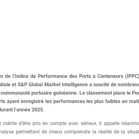
on de l’Indice de Performance des Ports à Conteneurs (IPPC
ale et S&P Global Market Intelligence a suscité de nombreu
a communauté portuaire guinéenne. Le classement place le Po
rts ayant enregistré les performances les plus faibles en mati
durant l’année 2025.
at mérite d’être pris en compte avec sérieux, il appelle néanmo
nalyse permettant de mieux comprendre la réalité de la situat