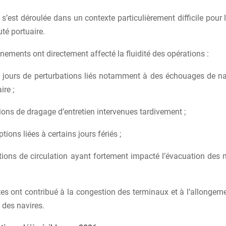
s’est déroulée dans un contexte particulièrement difficile pour
é portuaire.
nements ont directement affecté la fluidité des opérations :
 jours de perturbations liés notamment à des échouages de na
ire ;
ons de dragage d’entretien intervenues tardivement ;
tions liées à certains jours fériés ;
ctions de circulation ayant fortement impacté l’évacuation des
es ont contribué à la congestion des terminaux et à l’allongem
 des navires.