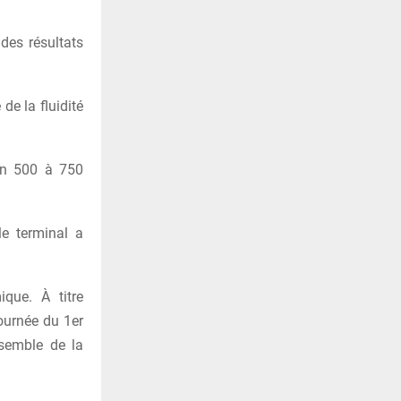
des résultats
de la fluidité
ron 500 à 750
e terminal a
que. À titre
journée du 1er
nsemble de la