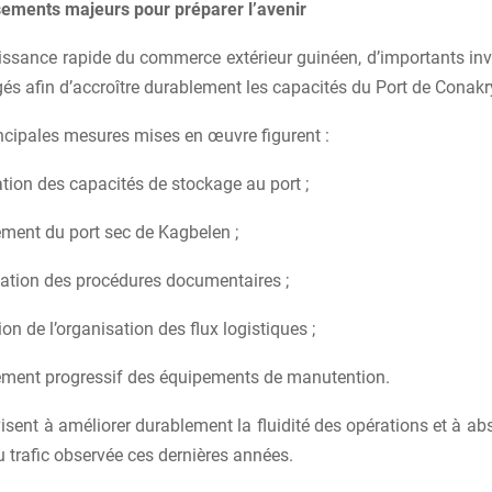
sements majeurs pour préparer l’avenir
oissance rapide du commerce extérieur guinéen, d’importants in
és afin d’accroître durablement les capacités du Port de Conakr
ncipales mesures mises en œuvre figurent :
tion des capacités de stockage au port ;
ement du port sec de Kagbelen ;
sation des procédures documentaires ;
ion de l’organisation des flux logistiques ;
ement progressif des équipements de manutention.
isent à améliorer durablement la fluidité des opérations et à abs
 trafic observée ces dernières années.