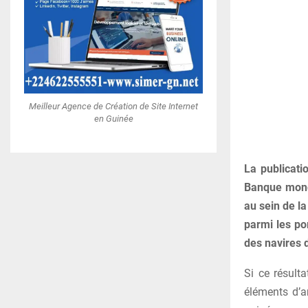
Meilleur Agence de Création de Site Internet
en Guinée
La publicati
Banque mondi
au sein de l
parmi les po
des navires 
Si ce résult
éléments d’a