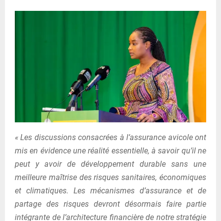
« Les discussions consacrées à l’assurance avicole ont
mis en évidence une réalité essentielle, à savoir qu’il ne
peut y avoir de développement durable sans une
meilleure maîtrise des risques sanitaires, économiques
et climatiques. Les mécanismes d’assurance et de
partage des risques devront désormais faire partie
intégrante de l’architecture financière de notre stratégie