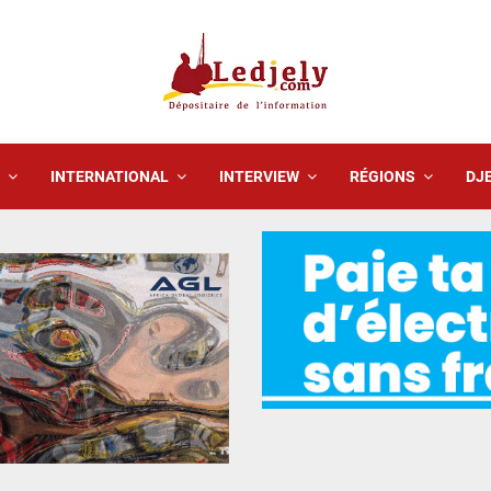
INTERNATIONAL
INTERVIEW
RÉGIONS
DJE