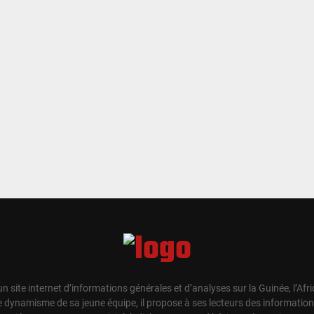
un site internet d’informations générales et d’analyses sur la Guinée, l’Afr
e dynamisme de sa jeune équipe, il propose à ses lecteurs des information