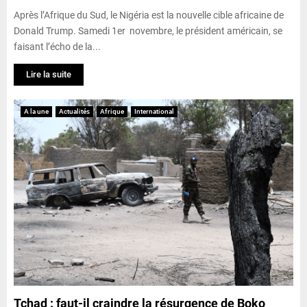
Après l’Afrique du Sud, le Nigéria est la nouvelle cible africaine de
Donald Trump. Samedi 1er novembre, le président américain, se
faisant l’écho de la...
Lire la suite
A la une
Actualités
Afrique
International
Tchad : faut-il craindre la résurgence de Boko