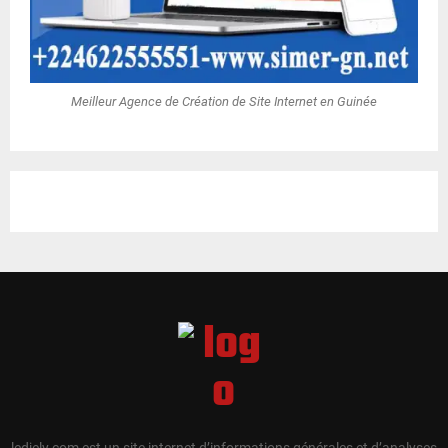
Meilleur Agence de Création de Site Internet en Guinée
ledjely.com est un site internet d’informations générales et d’analyses