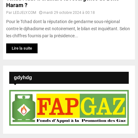
Haram ?
Par
LEDJELY.COM
mardi 29 octobre 2024 à 00:18
Pour le Tchad dont la réputation de gendarme sous-régional
contre le djihadisme est notoirement, le bilan est inquiétant. Selon
les chiffres fournis par la présidence...
Lire la suite
gdyhdg