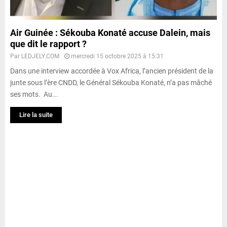
Air Guinée : Sékouba Konaté accuse Dalein, mais
que dit le rapport ?
Par
LEDJELY.COM
mercredi 15 octobre 2025 à 15:31
Dans une interview accordée à Vox Africa, l’ancien président de la
junte sous l’ère CNDD, le Général Sékouba Konaté, n’a pas mâché
ses mots. Au...
Lire la suite