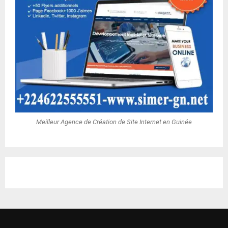
Meilleur Agence de Création de Site Internet en Guinée