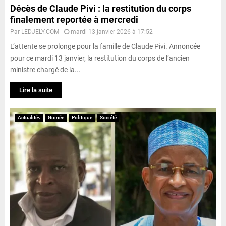
Décès de Claude Pivi : la restitution du corps
finalement reportée à mercredi
Par
LEDJELY.COM
mardi 13 janvier 2026 à 17:52
L’attente se prolonge pour la famille de Claude Pivi. Annoncée
pour ce mardi 13 janvier, la restitution du corps de l’ancien
ministre chargé de la...
Lire la suite
Actualités
Guinée
Politique
Société