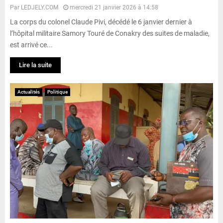
Par
LEDJELY.COM
mercredi 21 janvier 2026 à 14:58
La corps du colonel Claude Pivi, décédé le 6 janvier dernier à
l’hôpital militaire Samory Touré de Conakry des suites de maladie,
est arrivé ce...
Lire la suite
Actualités
Politique