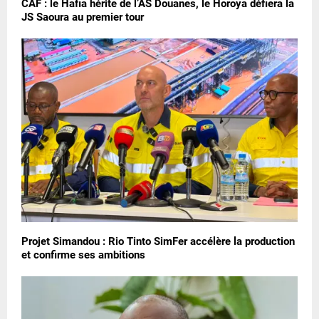
CAF : le Hafia hérite de l’AS Douanes, le Horoya défiera la
JS Saoura au premier tour
Projet Simandou : Rio Tinto SimFer accélère la production
et confirme ses ambitions