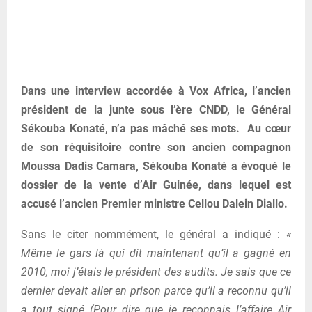
Dans une interview accordée à Vox Africa, l’ancien
président de la junte sous l’ère CNDD, le Général
Sékouba Konaté, n’a pas mâché ses mots. Au cœur
de son réquisitoire contre son ancien compagnon
Moussa Dadis Camara, Sékouba Konaté a évoqué le
dossier de la vente d’Air Guinée, dans lequel est
accusé l’ancien Premier ministre Cellou Dalein Diallo.
Sans le citer nommément, le général a indiqué :
«
Même le gars là qui dit maintenant qu’il a gagné en
2010, moi j’étais le président des audits. Je sais que ce
dernier devait aller en prison parce qu’il a reconnu qu’il
a tout signé (Pour dire que je reconnais l’affaire Air