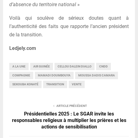
d’absence du territoire national
»
Voilà qui soulève de sérieux doutes quant à
l’authenticité des faits que rapporte l’ancien président
de la transition.
Ledjely.com
A LA UNE
AIR GUINÉE
CELLOU DALEIN DIALLO
CNDD
COMPAGNIE
MAMADI DOUMBOUYA
MOUSSA DADIS CAMARA
SEKOUBA KONATÉ
TRANSITION
VENTE
ARTICLE PRÉCÉDENT
Présidentielles 2025 : Le SGAR invite les
responsables religieux à multiplier les prières et les
actions de sensibilisation