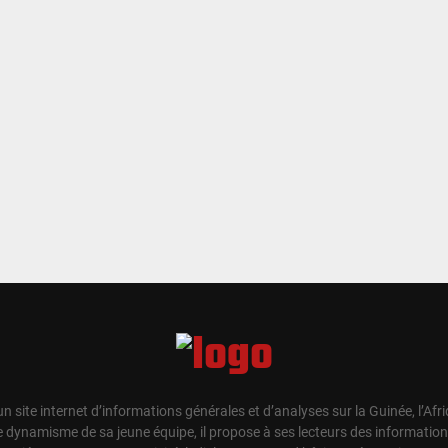
un site internet d’informations générales et d’analyses sur la Guinée, l’Afr
e dynamisme de sa jeune équipe, il propose à ses lecteurs des information