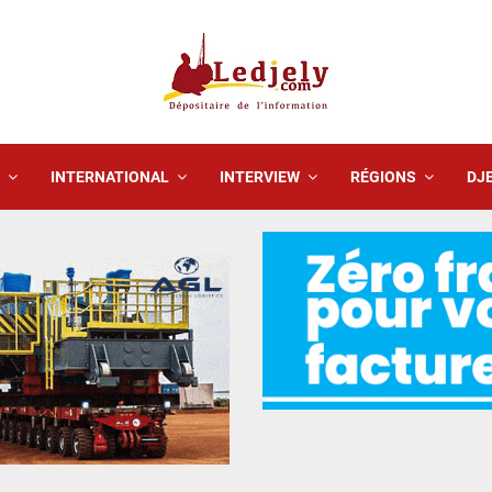
INTERNATIONAL
INTERVIEW
RÉGIONS
DJE