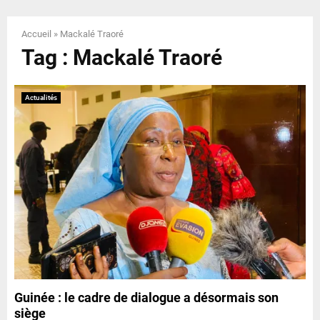
E
Accueil
»
Mackalé Traoré
N
Tag : Mackalé Traoré
U
Actualités
Guinée : le cadre de dialogue a désormais son
siège