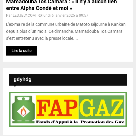
Mamadouba Tos Camara : « Il n’y a aucun lien
entre Alpha Condé et moi »
Par
LEDJELY.COM
lundi 6 janvier 2025 à 09:57
L’ex-maire de la commune urbaine de Matoto séjourne à Kankan
depuis plus d’un mois. Ce dimanche, Mamadouba Tos Camara
s’est entretenu avec la presse locale....
Lire la suite
gdyhdg