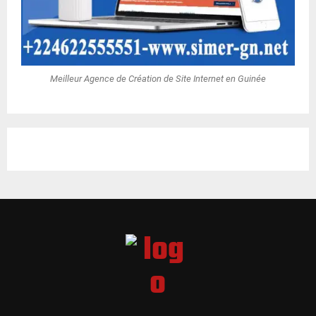
Meilleur Agence de Création de Site Internet en Guinée