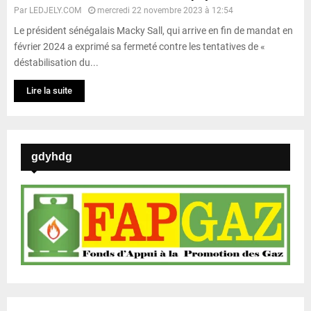
Par
LEDJELY.COM
mercredi 22 novembre 2023 à 12:54
Le président sénégalais Macky Sall, qui arrive en fin de mandat en
février 2024 a exprimé sa fermeté contre les tentatives de «
déstabilisation du...
Lire la suite
gdyhdg