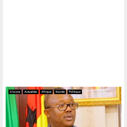
A la une
Actualités
Afrique
Guinée
Politique