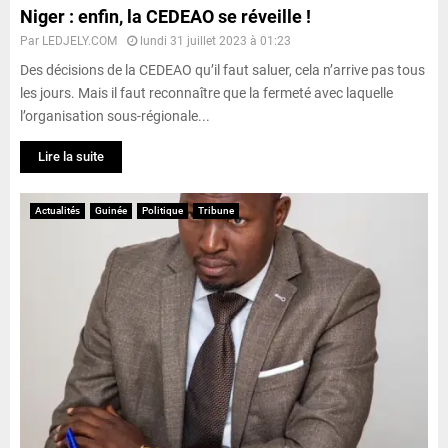
Niger : enfin, la CEDEAO se réveille !
Par
LEDJELY.COM
lundi 31 juillet 2023 à 01:23
Des décisions de la CEDEAO qu’il faut saluer, cela n’arrive pas tous
les jours. Mais il faut reconnaître que la fermeté avec laquelle
l’organisation sous-régionale...
Lire la suite
Actualités
Guinée
Politique
Tribune