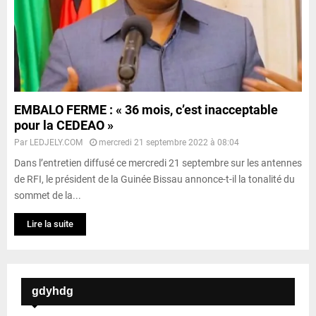
EMBALO FERME : « 36 mois, c’est inacceptable
pour la CEDEAO »
Par
LEDJELY.COM
mercredi 21 septembre 2022 à 08:04
Dans l’entretien diffusé ce mercredi 21 septembre sur les antennes
de RFI, le président de la Guinée Bissau annonce-t-il la tonalité du
sommet de la...
Lire la suite
gdyhdg