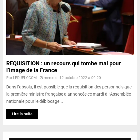
REQUISITION : un recours qui tombe mal pour
l’image de la France
Par
LEDJELY.COM
mercredi 12 octobre 2022 à 00:20
Dans l’absolu, il est possible que la réquisition des personnels que
la première ministre française a annoncée ce mardi à l’Assemblée
nationale pour le déblocage...
Lire la suite