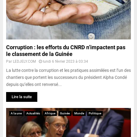
Corruption : les efforts du CNRD n’impactent pas
le classement de la Guinée
Par
LEDJELY.COM
lundi 6 février 2023 à 03:34
La lutte contre la corruption et les pratiques assimilées est l’un des
chantiers que portent les successeurs du président Alpha Condé
depuis qu’elles ont renversé...
Lire la suite
A la une
Actualités
Afrique
Guinée
Monde
Politique