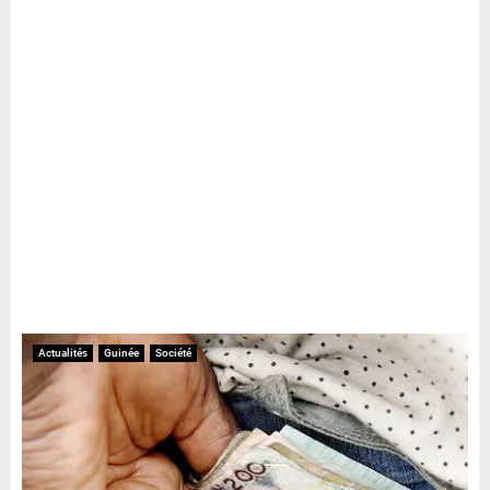
Actualités
Guinée
Société