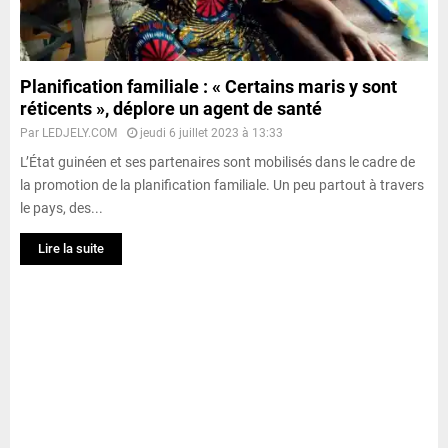
Planification familiale : « Certains maris y sont
réticents », déplore un agent de santé
Par
LEDJELY.COM
jeudi 6 juillet 2023 à 13:33
L’État guinéen et ses partenaires sont mobilisés dans le cadre de
la promotion de la planification familiale. Un peu partout à travers
le pays, des...
Lire la suite