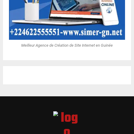
Meilleur Agence de Création de Site Internet en Guinée