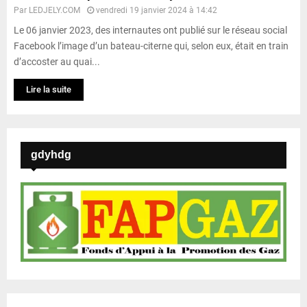
Par
LEDJELY.COM
vendredi 19 janvier 2024 à 14:42
Le 06 janvier 2023, des internautes ont publié sur le réseau social
Facebook l’image d’un bateau-citerne qui, selon eux, était en train
d’accoster au quai...
Lire la suite
gdyhdg