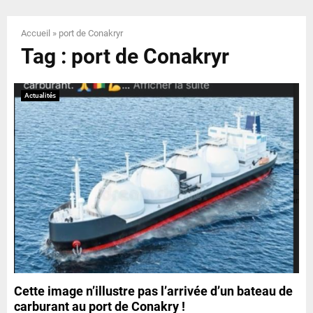
E
Accueil
»
port de Conakryr
N
Tag : port de Conakryr
U
Actualités
Cette image n’illustre pas l’arrivée d’un bateau de
carburant au port de Conakry !