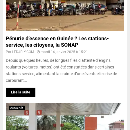
Pénurie d’essence en Guinée ? Les stations-
service, les citoyens, la SONAP
Par
LEDJELY.COM
mardi 14 janvier 2025 à 15:21
Depuis quelques heures, de longues files d’attente d’engins
roulants (voitures, motos) ont été constatées dans certaines
stations-service, alimentant la crainte d’une éventuelle crise de
carburant...
Lire la suite
Actualités