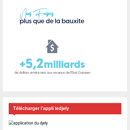
Télécharger l’appli ledjely