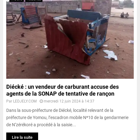
Diécké : un vendeur de carburant accuse des
agents de la SONAP de tentative de rançon
Par
LEDJELY.COM
mercredi 12 juin 2024 à 14:37
Dans la sous-préfecture de Diécké, localité relevant de la
préfecture de Yomou, l’escadron mobile N*10 de la gendarmerie
de N’zérékoré a procédé à la saisie...
Lire la suite