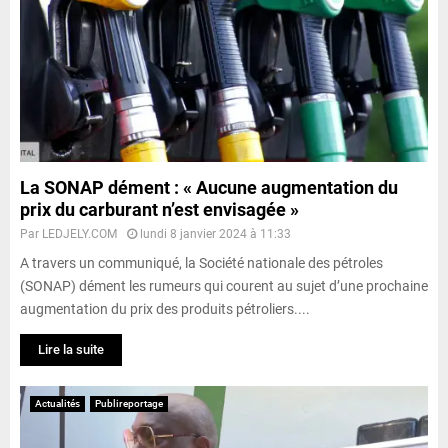
La SONAP dément : « Aucune augmentation du
prix du carburant n’est envisagée »
Par
LEDJELY.COM
lundi 8 janvier 2024 à 11:33
A travers un communiqué, la Société nationale des pétroles
(SONAP) dément les rumeurs qui courent au sujet d’une prochaine
augmentation du prix des produits pétroliers....
Lire la suite
Actualités
Publireportage