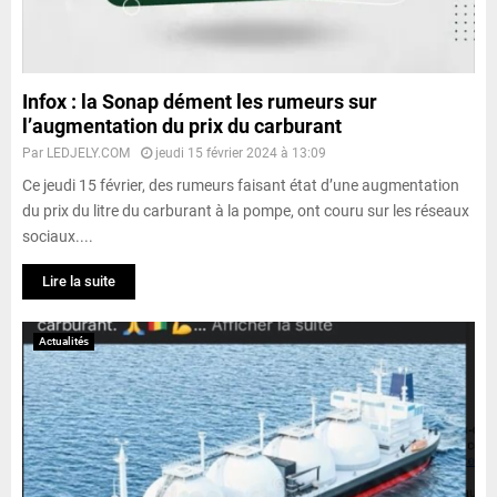
Infox : la Sonap dément les rumeurs sur
l’augmentation du prix du carburant
Par
LEDJELY.COM
jeudi 15 février 2024 à 13:09
Ce jeudi 15 février, des rumeurs faisant état d’une augmentation
du prix du litre du carburant à la pompe, ont couru sur les réseaux
sociaux....
Lire la suite
Actualités