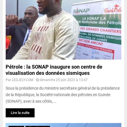
Pétrole : la SONAP inaugure son centre de
visualisation des données sismiques
Par
LEDJELY.COM
dimanche 25 juin 2023 à 13:47
Sous la présidence du ministre secrétaire général de la présidence
de la République, la Société nationale des pétroles en Guinée
(SONAP), avec à ses côtés,...
Lire la suite