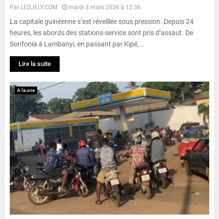
Par
LEDJELY.COM
mardi 3 mars 2026 à 12:36
La capitale guinéenne s’est réveillée sous pression. Depuis 24
heures, les abords des stations-service sont pris d’assaut. De
Sonfonia à Lambanyi, en passant par Kipé,...
Lire la suite
A la une