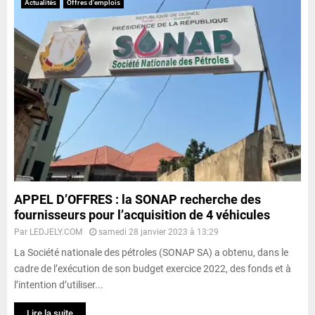
Actualités
Offres d'emplois
APPEL D’OFFRES : la SONAP recherche des
fournisseurs pour l’acquisition de 4 véhicules
Par
LEDJELY.COM
samedi 28 janvier 2023 à 13:29
La Société nationale des pétroles (SONAP SA) a obtenu, dans le
cadre de l’exécution de son budget exercice 2022, des fonds et à
l’intention d’utiliser...
Lire la suite