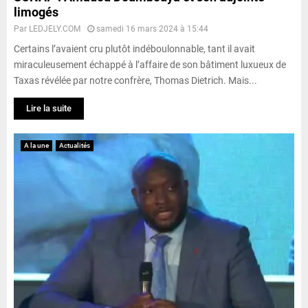
limogés
Par
LEDJELY.COM
samedi 16 mars 2024 à 15:44
Certains l’avaient cru plutôt indéboulonnable, tant il avait
miraculeusement échappé à l’affaire de son bâtiment luxueux de
Taxas révélée par notre confrère, Thomas Dietrich. Mais...
Lire la suite
A la une
Actualités