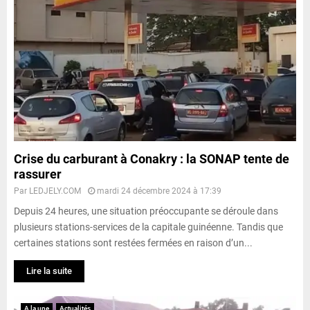
Crise du carburant à Conakry : la SONAP tente de
rassurer
Par
LEDJELY.COM
mardi 24 décembre 2024 à 17:39
Depuis 24 heures, une situation préoccupante se déroule dans
plusieurs stations-services de la capitale guinéenne. Tandis que
certaines stations sont restées fermées en raison d’un...
Lire la suite
A la une
Actualités