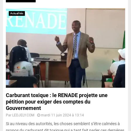
Actualités
Carburant toxique : le RENADE projette une
pétition pour exiger des comptes du
Gouvernement
Par
LEDJELY.COM
mardi 11 juin 2024 à 13:14
Si au niveau des autorités, les choses semblent s’être calmées à
propos du carburant dit toxique qui a tant fait parler ces dernières