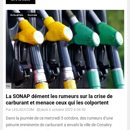
Actualités
Guinée
La SONAP dément les rumeurs sur la crise de
carburant et menace ceux qui les colportent
Par
LEDJELY.COM
jeudi 6 octobre 2022 à 06:50
Dans la journée de ce mercredi 5 octobre, des rumeurs d’une
pénurie imminente de carburant a envahi la ville de Conakry.