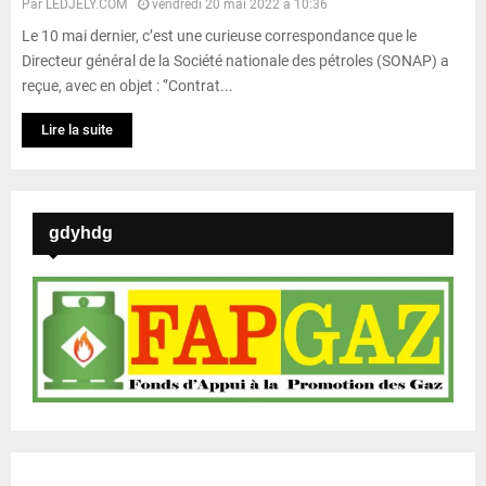
Par
LEDJELY.COM
vendredi 20 mai 2022 à 10:36
Le 10 mai dernier, c’est une curieuse correspondance que le
Directeur général de la Société nationale des pétroles (SONAP) a
reçue, avec en objet : ‘’Contrat...
Lire la suite
gdyhdg