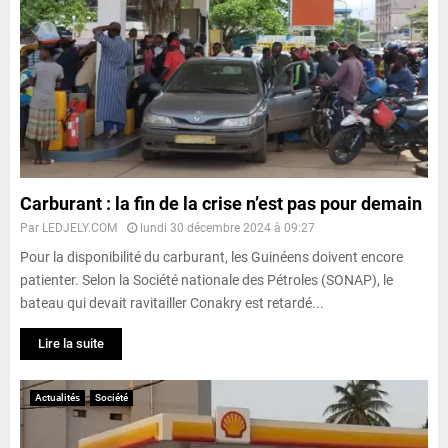
Carburant : la fin de la crise n’est pas pour demain
Par
LEDJELY.COM
lundi 30 décembre 2024 à 09:27
Pour la disponibilité du carburant, les Guinéens doivent encore
patienter. Selon la Société nationale des Pétroles (SONAP), le
bateau qui devait ravitailler Conakry est retardé...
Lire la suite
Actualités
Société