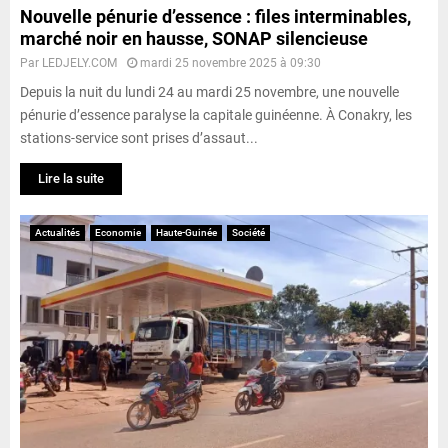
Nouvelle pénurie d’essence : files interminables,
marché noir en hausse, SONAP silencieuse
Par
LEDJELY.COM
mardi 25 novembre 2025 à 09:30
Depuis la nuit du lundi 24 au mardi 25 novembre, une nouvelle
pénurie d’essence paralyse la capitale guinéenne. À Conakry, les
stations-service sont prises d’assaut...
Lire la suite
Actualités
Economie
Haute-Guinée
Société