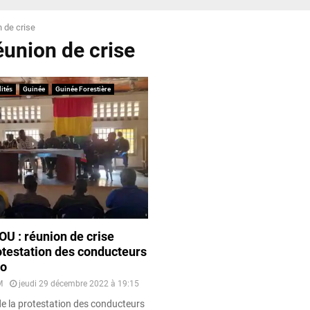
n de crise
éunion de crise
ités
Guinée
Guinée Forestière
U : réunion de crise
otestation des conducteurs
to
M
jeudi 29 décembre 2022 à 19:15
e la protestation des conducteurs