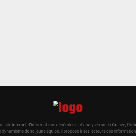
un site internet d’informations générales et d’analyses sur la Guinée, l’Afr
e dynamisme de sa jeune équipe, il propose à ses lecteurs des information