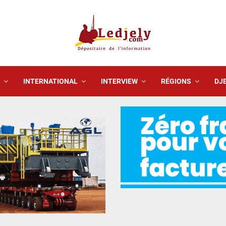
INTERNATIONAL
INTERVIEW
RÉGIONS
DJE