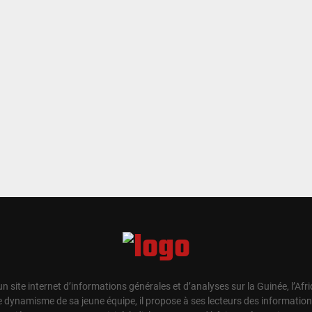
un site internet d’informations générales et d’analyses sur la Guinée, l’Afr
e dynamisme de sa jeune équipe, il propose à ses lecteurs des information