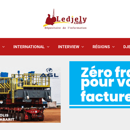
INTERNATIONAL
INTERVIEW
RÉGIONS
DJE