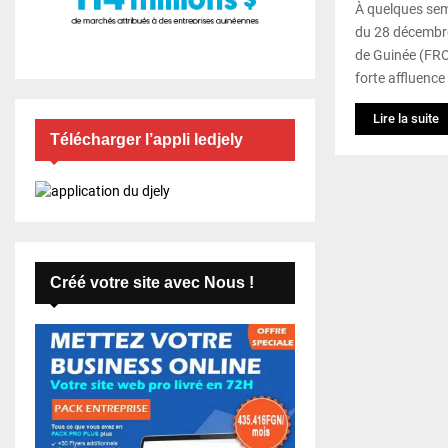
À quelques sema
du 28 décembre
de Guinée (FR
forte affluence 
Lire la suite
Télécharger l’appli ledjely
Créé votre site avec Nous !