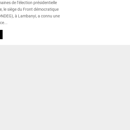
ines de l’élection présidentielle
, le siège du Front démocratique
ONDEG), à Lambanyi, a connu une
ce...