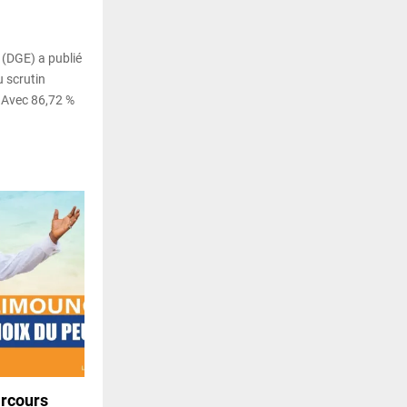
 (DGE) a publié
u scrutin
 Avec 86,72 %
arcours