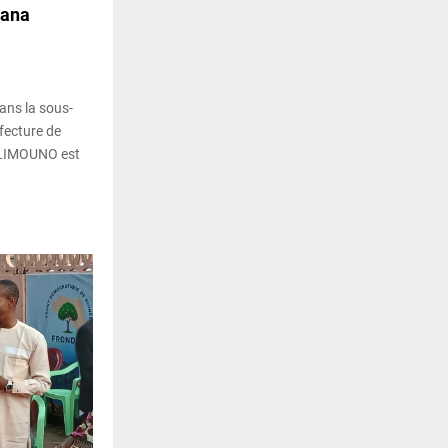
sana
ans la sous-
fecture de
LLIMOUNO est