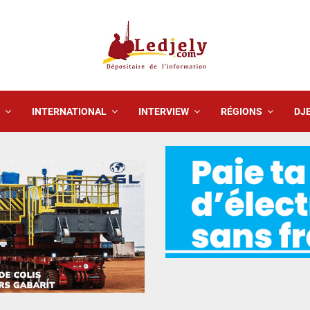
INTERNATIONAL
INTERVIEW
RÉGIONS
DJE