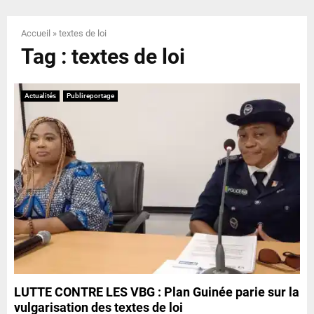
E
Accueil
»
textes de loi
N
Tag : textes de loi
U
Actualités
Publireportage
LUTTE CONTRE LES VBG : Plan Guinée parie sur la
vulgarisation des textes de loi