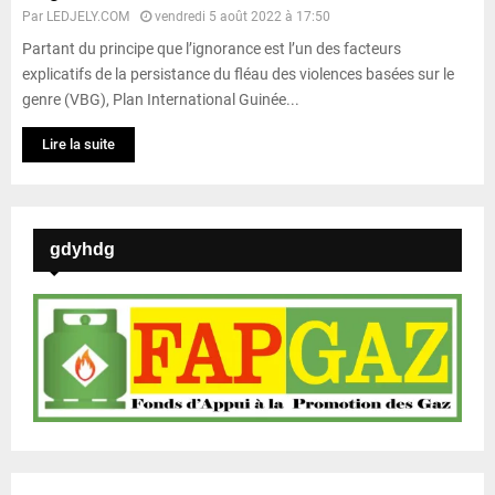
Par
LEDJELY.COM
vendredi 5 août 2022 à 17:50
Partant du principe que l’ignorance est l’un des facteurs
explicatifs de la persistance du fléau des violences basées sur le
genre (VBG), Plan International Guinée...
Lire la suite
gdyhdg