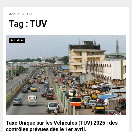
E
Accueil
»
TUV
N
Tag : TUV
U
Actualités
Taxe Unique sur les Véhicules (TUV) 2025 : des
contrôles prévues dès le 1er avril.