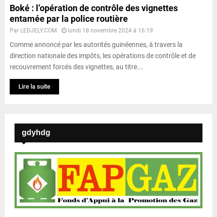
Boké : l’opération de contrôle des vignettes
entamée par la police routière
Par
LEDJELY.COM
lundi 18 novembre 2024 à 16:19
Comme annoncé par les autorités guinéennes, à travers la
direction nationale des impôts, les opérations de contrôle et de
recouvrement forcés des vignettes, au titre...
Lire la suite
gdyhdg