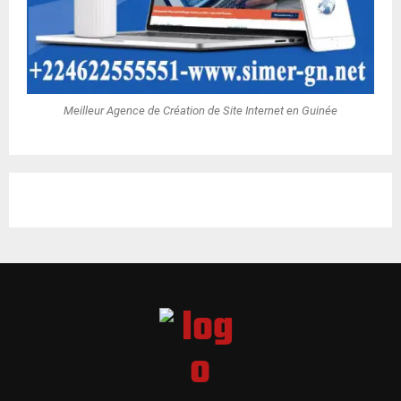
Meilleur Agence de Création de Site Internet en Guinée