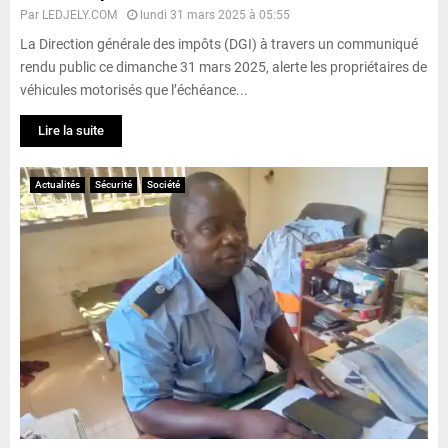
Par
LEDJELY.COM
lundi 31 mars 2025 à 05:55
La Direction générale des impôts (DGI) à travers un communiqué
rendu public ce dimanche 31 mars 2025, alerte les propriétaires de
véhicules motorisés que l’échéance...
Lire la suite
Actualités
Sécurité
Société