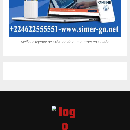
Meilleur Agence de Création de Site Internet en Guinée