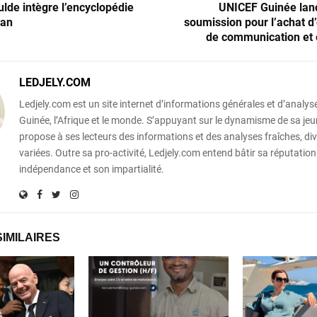
ulde intègre l’encyclopédie
UNICEF Guinée lan
ran
soumission pour l’achat 
de communication et 
LEDJELY.COM
Ledjely.com est un site internet d’informations générales et d’analyse
Guinée, l’Afrique et le monde. S’appuyant sur le dynamisme de sa jeun
propose à ses lecteurs des informations et des analyses fraîches, div
variées. Outre sa pro-activité, Ledjely.com entend bâtir sa réputation
indépendance et son impartialité.
SIMILAIRES