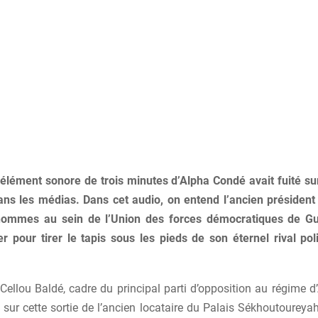
élément sonore de trois minutes d’Alpha Condé avait fuité su
ans les médias. Dans cet audio, on entend l’ancien président
 hommes au sein de l’Union des forces démocratiques de G
er pour tirer le tapis sous les pieds de son éternel rival pol
.
Cellou Baldé, cadre du principal parti d’opposition au régime 
 sur cette sortie de l’ancien locataire du Palais Sékhoutoureyah. 