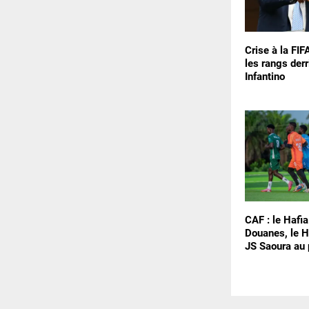
Crise à la FIF
les rangs derr
Infantino
CAF : le Hafia
Douanes, le H
JS Saoura au 