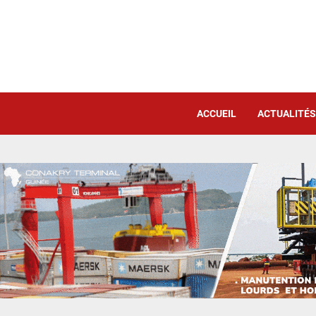
ACCUEIL
ACTUALITÉS