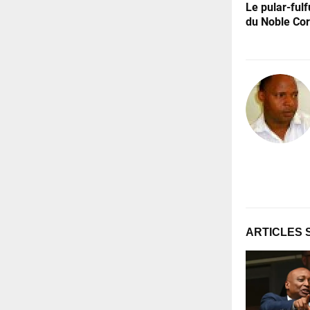
Le pular-fulf
du Noble Co
ARTICLES 