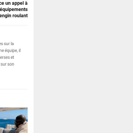
ce un appel à
d’équipements
engin roulant
s sur la
e équipe, il
erses et
 sur son