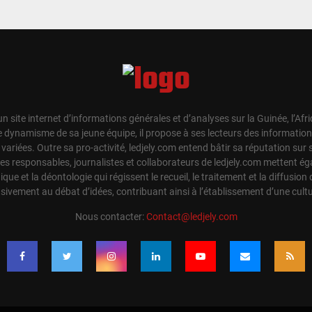
un site internet d’informations générales et d’analyses sur la Guinée, l’Afr
e dynamisme de sa jeune équipe, il propose à ses lecteurs des information
t variées. Outre sa pro-activité, ledjely.com entend bâtir sa réputation su
Les responsables, journalistes et collaborateurs de ledjely.com mettent 
hique et la déontologie qui régissent le recueil, le traitement et la diffusion 
sivement au débat d’idées, contribuant ainsi à l’établissement d’une cul
Nous contacter:
Contact@ledjely.com