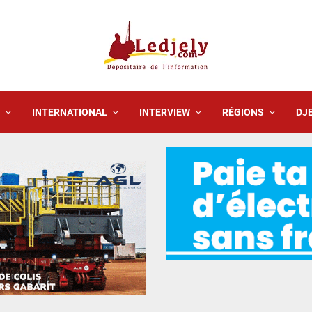
INTERNATIONAL
INTERVIEW
RÉGIONS
DJE