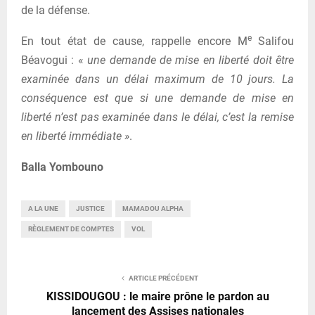
de la défense.
e
En tout état de cause, rappelle encore M
Salifou
Béavogui : «
une demande de mise en liberté doit être
examinée dans un délai maximum de 10 jours. La
conséquence est que si une demande de mise en
liberté n’est pas examinée dans le délai, c’est la remise
en liberté immédiate »
.
Balla Yombouno
A LA UNE
JUSTICE
MAMADOU ALPHA
RÈGLEMENT DE COMPTES
VOL
ARTICLE PRÉCÉDENT
KISSIDOUGOU : le maire prône le pardon au
lancement des Assises nationales