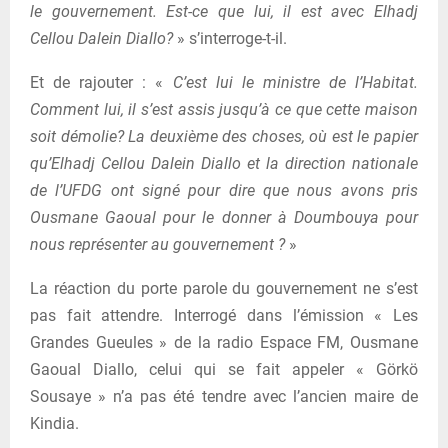
le gouvernement. Est-ce que lui, il est avec Elhadj
Cellou Dalein Diallo?
» s’interroge-t-il.
Et de rajouter : «
C’est lui le ministre de l’Habitat.
Comment lui, il s’est assis jusqu’à ce que cette maison
soit démolie? La deuxième des choses, où est le papier
qu’Elhadj Cellou Dalein Diallo et la direction nationale
de l’UFDG ont signé pour dire que nous avons pris
Ousmane Gaoual pour le donner à Doumbouya pour
nous représenter au gouvernement ?
»
La réaction du porte parole du gouvernement ne s’est
pas fait attendre. Interrogé dans l’émission « Les
Grandes Gueules » de la radio Espace FM, Ousmane
Gaoual Diallo, celui qui se fait appeler « Görkö
Sousaye » n’a pas été tendre avec l’ancien maire de
Kindia.