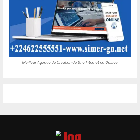
Meilleur Agence de Création de Site Internet en Guinée