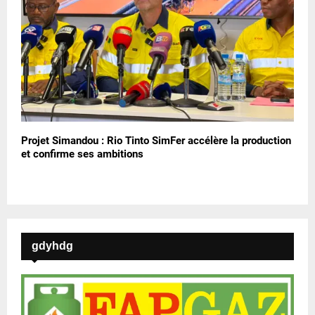
Projet Simandou : Rio Tinto SimFer accélère la production
et confirme ses ambitions
gdyhdg