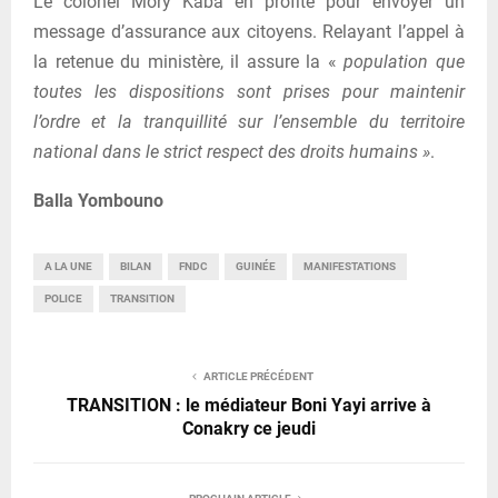
Le colonel Mory Kaba en profite pour envoyer un
message d’assurance aux citoyens. Relayant l’appel à
la retenue du ministère, il assure la «
population que
toutes les dispositions sont prises pour maintenir
l’ordre et la tranquillité sur l’ensemble du territoire
national dans le strict respect des droits humains »
.
Balla Yombouno
A LA UNE
BILAN
FNDC
GUINÉE
MANIFESTATIONS
POLICE
TRANSITION
ARTICLE PRÉCÉDENT
TRANSITION : le médiateur Boni Yayi arrive à
Conakry ce jeudi