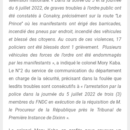
télévision nationale. «
Dans la soirée du 5 et la journée
du 6 juillet 2022, de graves troubles à l’ordre public ont
été constatés à Conakry, précisément sur la route ‘’Le
Prince’’ où les manifestants ont érigé des barricades,
incendié des pneus par endroit, incendié des véhicules
et blessé des citoyens. Au cours de ces violences, 17
policiers ont été blessés dont 1 grièvement. Plusieurs
véhicules des forces de l’ordre ont été endommagés
par les manifestants »
, a indiqué le colonel Mory Kaba
.
Le N°2 du service de communication du département
en charge de la sécurité, précisant dans la foulée que
lesdits troubles sont consécutifs à
« l’arrestation par la
police dans la journée du 5 juillet 2022 de trois (3)
membres du FNDC en exécution de la réquisition de M.
le Procureur de la République près le Tribunal de
Première Instance de Dixinn ».