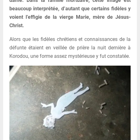
dame. Dans la famille mortuaire, cette image est
beaucoup interprétée, d’autant que certains fidèles y
voient l’effigie de la vierge Marie, mère de Jésus-
Christ.
Alors que les fidèles chrétiens et connaissances de la
défunte étaient en veillée de prière la nuit dernière à
Korodou, une forme assez mystérieuse y fut constatée.