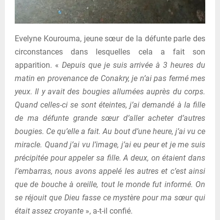
Evelyne Kourouma, jeune sœur de la défunte parle des
circonstances dans lesquelles cela a fait son
apparition. «
Depuis que je suis arrivée à 3 heures du
matin en provenance de Conakry, je n’ai pas fermé mes
yeux. Il y avait des bougies allumées auprès du corps.
Quand celles-ci se sont éteintes, j’ai demandé à la fille
de ma défunte grande sœur d’aller acheter d’autres
bougies. Ce qu’elle a fait. Au bout d’une heure, j’ai vu ce
miracle. Quand j’ai vu l’image, j’ai eu peur et je me suis
précipitée pour appeler sa fille. A deux, on étaient dans
l’embarras, nous avons appelé les autres et c’est ainsi
que de bouche à oreille, tout le monde fut informé. On
se réjouit que Dieu fasse ce mystère pour ma sœur qui
était assez croyante
», a-t-il confié.