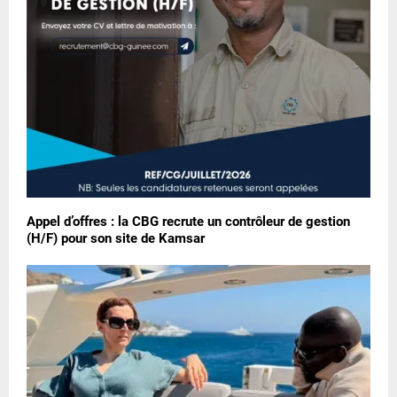
Appel d’offres : la CBG recrute un contrôleur de gestion
(H/F) pour son site de Kamsar