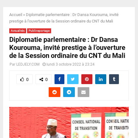
E
Accueil
»
Diplomatie parlementaire : Dr Dansa Kourouma, invité
N
prestige à l’ouverture de la Session ordinaire du CNT du Mali
Actualités
Publireportage
U
Diplomatie parlementaire : Dr Dansa
Kourouma, invité prestige à l’ouverture
de la Session ordinaire du CNT du Mali
Par
LEDJELY.COM
lundi 3 octobre 2022 à 23:24
0
0