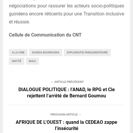
négociations pour rassurer les acteurs socio-politiques
guinéens encore réticents pour une Transition inclusive
et réussie.
Cellule de Communication du CNT
A LA UNE
DANSA KOUROUMA
DIPLOMATIE PARLEMENTAIRE
INVITÉ
MALI
ARTICLE PRÉCÉDENT
DIALOGUE POLITIQUE : l’ANAD, le RPG et Cie
rejettent l’arrêté de Bernard Goumou
PROCHAIN ARTICLE
AFRIQUE DE L’OUEST : quand la CEDEAO zappe
l’insécurité