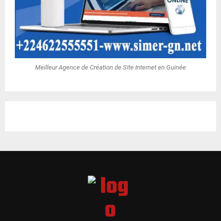
Meilleur Agence de Création de Site Internet en Guinée