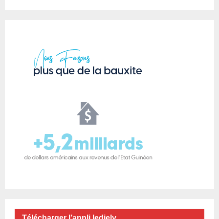
Télécharger l’appli ledjely