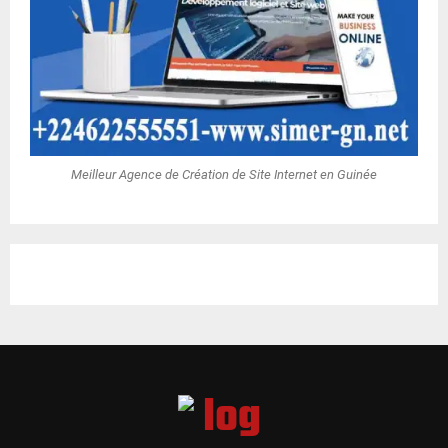
Meilleur Agence de Création de Site Internet en Guinée