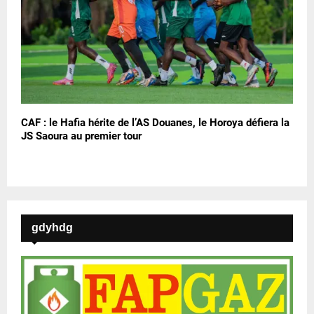
CAF : le Hafia hérite de l’AS Douanes, le Horoya défiera la
JS Saoura au premier tour
gdyhdg