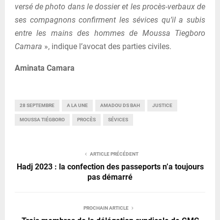
versé de photo dans le dossier et les procès-verbaux de
ses compagnons confirment les sévices qu’il a subis
entre les mains des hommes de Moussa Tiegboro
Camara
», indique l’avocat des parties civiles.
Aminata Camara
28 SEPTEMBRE
A LA UNE
AMADOU DS BAH
JUSTICE
MOUSSA TIÉGBORO
PROCÈS
SÉVICES
ARTICLE PRÉCÉDENT
Hadj 2023 : la confection des passeports n’a toujours
pas démarré
PROCHAIN ARTICLE