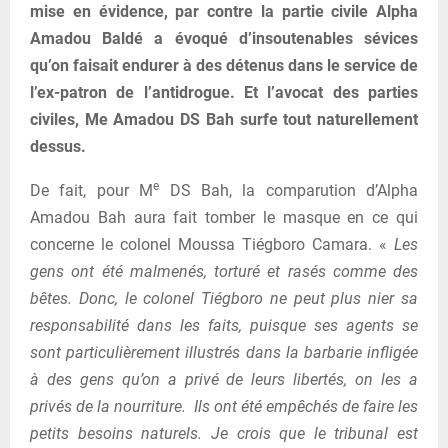
mise en évidence, par contre la partie civile Alpha
Amadou Baldé a évoqué d’insoutenables sévices
qu’on faisait endurer à des détenus dans le service de
l’ex-patron de l’antidrogue. Et l’avocat des parties
civiles, Me Amadou DS Bah surfe tout naturellement
dessus.
e
De fait, pour M
DS Bah, la comparution d’Alpha
Amadou Bah aura fait tomber le masque en ce qui
concerne le colonel Moussa Tiégboro Camara. «
Les
gens ont été malmenés, torturé et rasés comme des
bêtes. Donc, le colonel Tiégboro ne peut plus nier sa
responsabilité dans les faits, puisque ses agents se
sont particulièrement illustrés dans la barbarie infligée
à des gens qu’on a privé de leurs libertés, on les a
privés de la nourriture. Ils ont été empêchés de faire les
petits besoins naturels. Je crois que le tribunal est