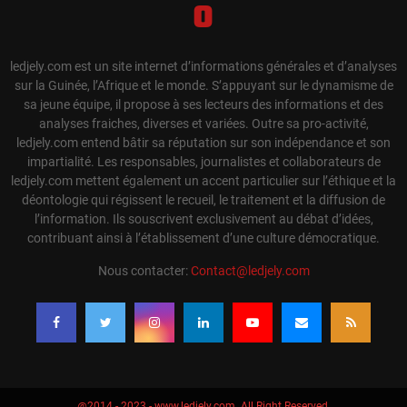
ledjely.com est un site internet d’informations générales et d’analyses
sur la Guinée, l’Afrique et le monde. S’appuyant sur le dynamisme de
sa jeune équipe, il propose à ses lecteurs des informations et des
analyses fraiches, diverses et variées. Outre sa pro-activité,
ledjely.com entend bâtir sa réputation sur son indépendance et son
impartialité. Les responsables, journalistes et collaborateurs de
ledjely.com mettent également un accent particulier sur l’éthique et la
déontologie qui régissent le recueil, le traitement et la diffusion de
l’information. Ils souscrivent exclusivement au débat d’idées,
contribuant ainsi à l’établissement d’une culture démocratique.
Nous contacter:
Contact@ledjely.com
@2014 - 2023 - www.ledjely.com. All Right Reserved.