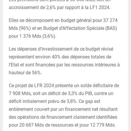
accroissement de 2,6% par rapport à la LF1 2024.
Elles se décomposent en budget général pour 37 274
Mds (96%) et en Budget d’Affectation Spéciale (BAS)
pour 1 376 Mds (3,6%).
Les dépenses d’investissement de ce budget révisé
représentent environ 40% des dépenses totales de
l’Etat et sont financées par les ressources intérieures à
hauteur de 56%.
Ce projet de LFR 2024 présente un solde déficitaire de
7 908 Mds, soit un déficit de 3,3% du PIB, contre un
déficit initialement prévu de 3,8%. Ce gap est
entièrement couvert par un financement net résultant
des opérations de financement clairement identifiées
pour 20 687 Mds de ressources et pour 12 779 Mds.