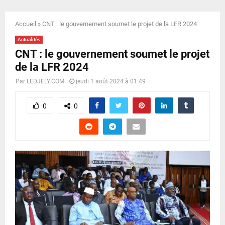
E
Accueil
»
CNT : le gouvernement soumet le projet de la LFR 2024
N
Actualités
CNT : le gouvernement soumet le projet
U
de la LFR 2024
Par
LEDJELY.COM
jeudi 1 août 2024 à 01:49
0
0