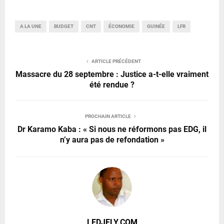
A LA UNE
BUDGET
CNT
ÉCONOMIE
GUINÉE
LFR
ARTICLE PRÉCÉDENT
Massacre du 28 septembre : Justice a-t-elle vraiment
été rendue ?
PROCHAIN ARTICLE
Dr Karamo Kaba : « Si nous ne réformons pas EDG, il
n’y aura pas de refondation »
LEDJELY.COM