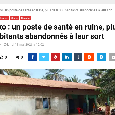
o : un poste de santé en ruine, plus de 8 000 habitants abandonnés à leur sort
-Guinée
Santé
Société
o : un poste de santé en ruine, pl
bitants abandonnés à leur sort
M
lundi 11 mai 2026 à 12:02
0
0