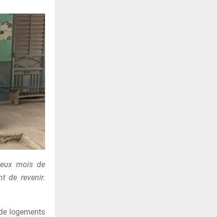
 deux mois de
t de revenir.
e de logements