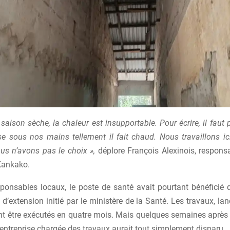
saison sèche, la chaleur est insupportable. Pour écrire, il faut 
e sous nos mains tellement il fait chaud. Nous travaillons i
us n’avons pas le choix »,
déplore François Alexinois, respons
Kankako.
sponsables locaux, le poste de santé avait pourtant bénéficié d
 d’extension initié par le ministère de la Santé. Les travaux, lan
nt être exécutés en quatre mois. Mais quelques semaines après
l’entreprise chargée des travaux aurait tout simplement disparu.