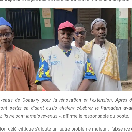
t venus de Conakry pour la rénovation et l’extension. Après
 sont partis en disant qu’ils allaient célébrer le Ramadan avan
r, ils ne sont jamais revenus »
, affirme le responsable du poste.
tion déjà critique s’ajoute un autre problème majeur : l’absenc