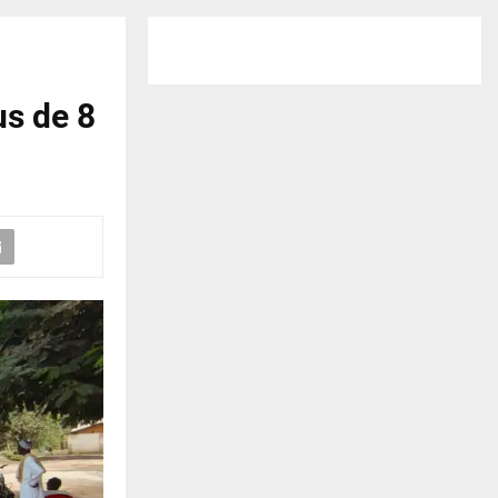
us de 8