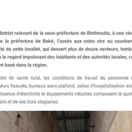
istrict relevant de la sous-préfecture de Bintimodia, à une ci
e la préfecture de Boké, l’accès aux soins vire au cauche
té de cette localité, qui dessert plus de douze secteurs, tomb
 le regard impuissant des habitants et des autorités locales, 
t basé dans la région.
re de santé rural, les conditions de travail du personnel
urs fissurés, bureaux sans plafond, salles d’hospitalisation ex
absence d’électricité et équipements vétustes composent le quot
laire et de ses trois stagiaires.