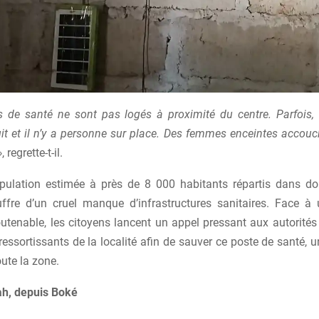
 de santé ne sont pas logés à proximité du centre. Parfois
nuit et il n’y a personne sur place. Des femmes enceintes acco
»
, regrette-t-il.
ulation estimée à près de 8 000 habitants répartis dans do
fre d’un cruel manque d’infrastructures sanitaires. Face à 
utenable, les citoyens lancent un appel pressant aux autorité
ressortissants de la localité afin de sauver ce poste de santé, 
ute la zone.
, depuis Boké