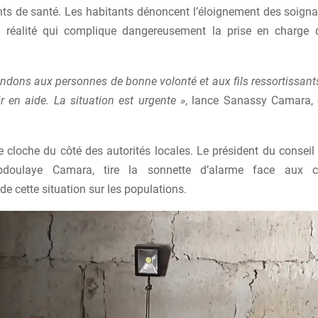
nts de santé. Les habitants dénoncent l’éloignement des soigna
e réalité qui complique dangereusement la prise en charge 
dons aux personnes de bonne volonté et aux fils ressortissan
r en aide. La situation est urgente »
, lance Sanassy Camara, 
cloche du côté des autorités locales. Le président du conseil d
bdoulaye Camara, tire la sonnette d’alarme face aux c
e cette situation sur les populations.