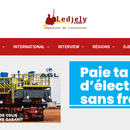
INTERNATIONAL
INTERVIEW
RÉGIONS
DJE