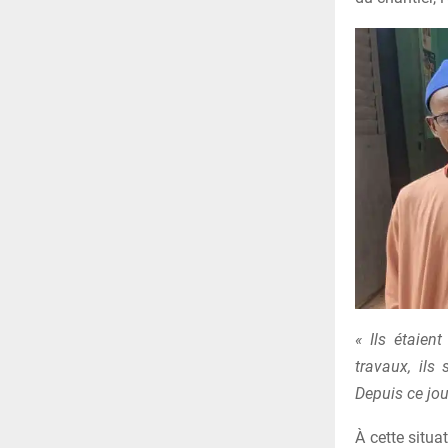
« Ils étaien
travaux, ils
Depuis ce jou
À cette situa