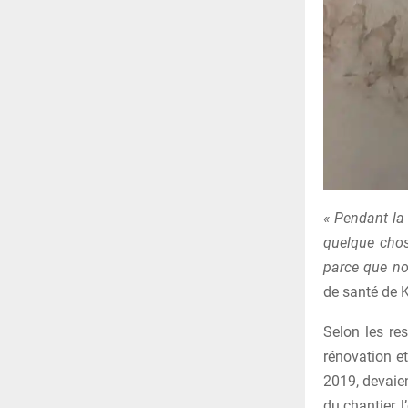
« Pendant la 
quelque chos
parce que no
de santé de 
Selon les re
rénovation et
2019, devaie
du chantier, 