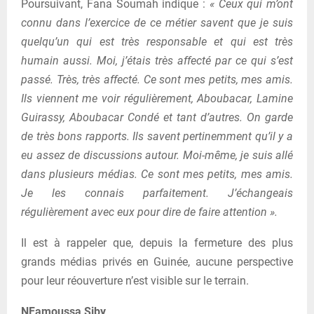
Poursuivant, Fana Soumah indique :
« Ceux qui m’ont
connu dans l’exercice de ce métier savent que je suis
quelqu’un qui est très responsable et qui est très
humain aussi. Moi, j’étais très affecté par ce qui s’est
passé. Très, très affecté. Ce sont mes petits, mes amis.
Ils viennent me voir régulièrement, Aboubacar, Lamine
Guirassy, Aboubacar Condé et tant d’autres. On garde
de très bons rapports. Ils savent pertinemment qu’il y a
eu assez de discussions autour. Moi-même, je suis allé
dans plusieurs médias. Ce sont mes petits, mes amis.
Je les connais parfaitement. J’échangeais
régulièrement avec eux pour dire de faire attention ».
Il est à rappeler que, depuis la fermeture des plus
grands médias privés en Guinée, aucune perspective
pour leur réouverture n’est visible sur le terrain.
NFamoussa Siby