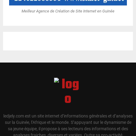
Meilleur Agence de Création de Site Internet en Guinée
ledjely.com est un site internet d’informations générales et d’analyses
sur la Guinée, l’Afrique et le monde. S’appuyant sur le dynamisme de
sa jeune équipe, il propose à ses lecteurs des informations et des
analyses fraiches, diverses et variées. Outre sa pro-activité,