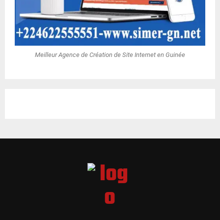
Meilleur Agence de Création de Site Internet en Guinée