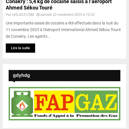
Conakry : 5,4 kg de cocaïne saisis à l’aéroport
Ahmed Sékou Touré
Par
LEDJELY.COM
samedi 22 novembre 2025 à 10:32
Une importante saisie de cocaïne a été effectuée dans la nuit du
11 novembre 2025 à l’Aéroport International Ahmed Sékou Touré
de Conakry. Les agents...
Lire la suite
gdyhdg