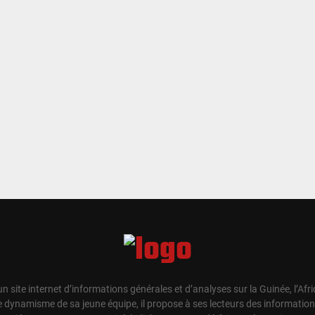
un site internet d’informations générales et d’analyses sur la Guinée, l’Afr
e dynamisme de sa jeune équipe, il propose à ses lecteurs des information