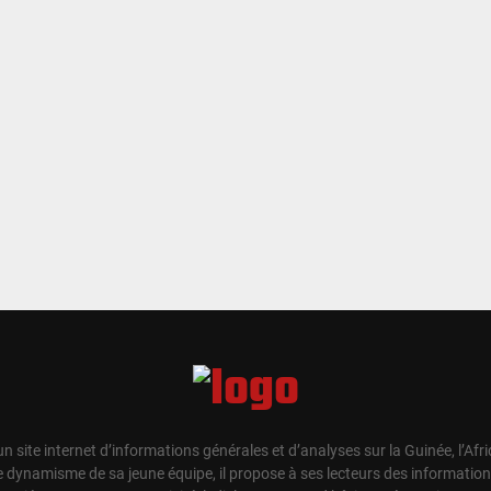
un site internet d’informations générales et d’analyses sur la Guinée, l’Afr
e dynamisme de sa jeune équipe, il propose à ses lecteurs des information