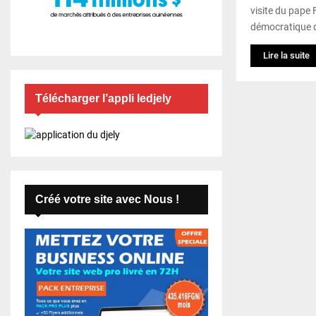
visite du pape
démocratique d
Lire la suite
Télécharger l’appli ledjely
Créé votre site avec Nous !