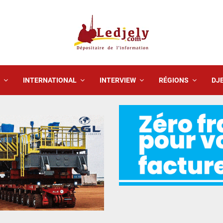
INTERNATIONAL
INTERVIEW
RÉGIONS
DJE