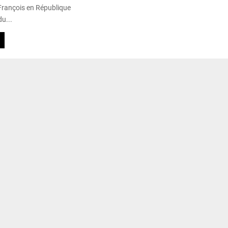
 François en République
u...