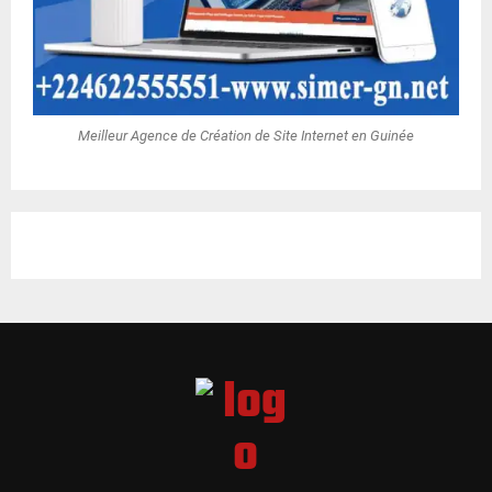
Meilleur Agence de Création de Site Internet en Guinée