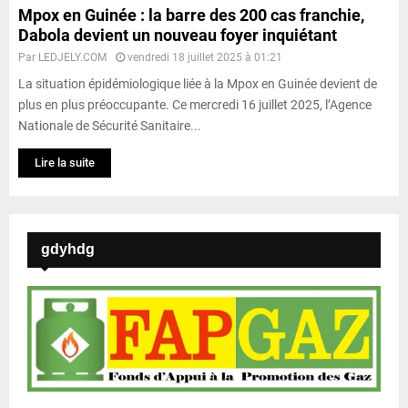
Mpox en Guinée : la barre des 200 cas franchie,
Dabola devient un nouveau foyer inquiétant
Par
LEDJELY.COM
vendredi 18 juillet 2025 à 01:21
La situation épidémiologique liée à la Mpox en Guinée devient de
plus en plus préoccupante. Ce mercredi 16 juillet 2025, l’Agence
Nationale de Sécurité Sanitaire...
Lire la suite
gdyhdg