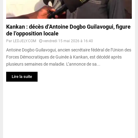
Kankan : décès d’Antoine Dogbo Guilavogui, figure
de l’opposition locale
Par
LEDJELY.COM
vendredi 15 mai 2026 à 16:40
Antoine Dogbo Guilavogui, ancien secrétaire fédéral de l’Union des
Forces Démocratiques de Guinée à Kankan, est décédé après
plusieurs semaines de maladie. L’annonce de sa...
Lire la suite