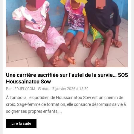
Une carrière sacrifiée sur l’autel de la survie… SOS
Houssainatou Sow
Par
LEDJELY.COM
mardi 6 janvier 2026 à 13:50
À Tombolia, le quotidien de Houssainatou Sow est un chemin de
croix. Sage-femme de formation, elle consacre désormais sa vie à
soigner ses propres enfants,...
Lire la suite