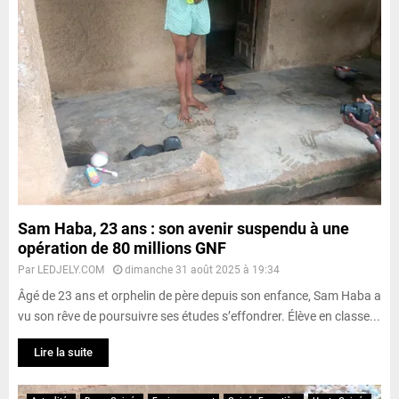
Sam Haba, 23 ans : son avenir suspendu à une
opération de 80 millions GNF
Par
LEDJELY.COM
dimanche 31 août 2025 à 19:34
Âgé de 23 ans et orphelin de père depuis son enfance, Sam Haba a
vu son rêve de poursuivre ses études s’effondrer. Élève en classe...
Lire la suite