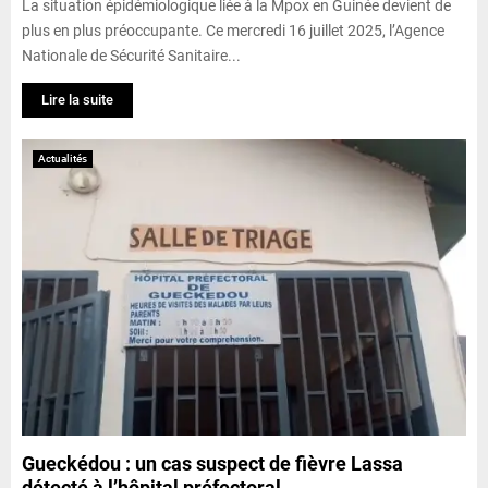
La situation épidémiologique liée à la Mpox en Guinée devient de
plus en plus préoccupante. Ce mercredi 16 juillet 2025, l’Agence
Nationale de Sécurité Sanitaire...
Lire la suite
Actualités
Gueckédou : un cas suspect de fièvre Lassa
détecté à l’hôpital préfectoral