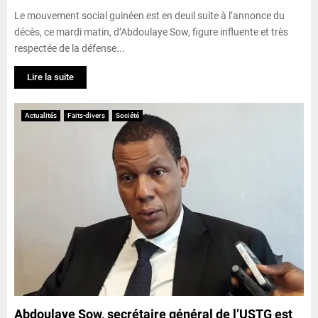
Le mouvement social guinéen est en deuil suite à l’annonce du
décès, ce mardi matin, d’Abdoulaye Sow, figure influente et très
respectée de la défense...
Lire la suite
Actualités
Faits-divers
Société
Abdoulaye Sow, secrétaire général de l’USTG est