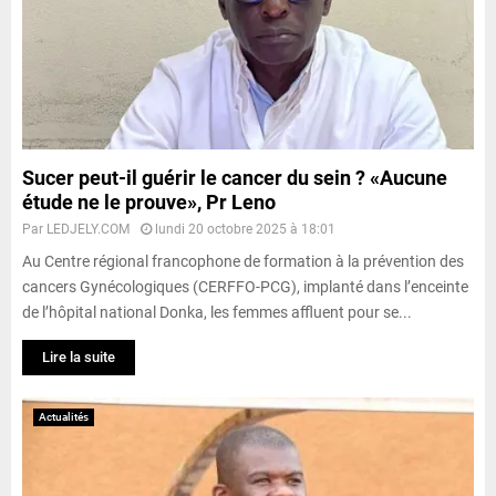
Sucer peut-il guérir le cancer du sein ? «Aucune
étude ne le prouve», Pr Leno
Par
LEDJELY.COM
lundi 20 octobre 2025 à 18:01
Au Centre régional francophone de formation à la prévention des
cancers Gynécologiques (CERFFO-PCG), implanté dans l’enceinte
de l’hôpital national Donka, les femmes affluent pour se...
Lire la suite
Actualités