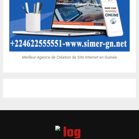
Meilleur Agence de Création de Site Internet en Guinée