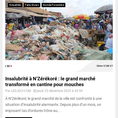
Actualités
Faits-divers
Guinée Forestière
Insalubrité à N’Zérékoré : le grand marché
transformé en cantine pour mouches
Par
LEDJELY.COM
jeudi 25 décembre 2025 à 09:59
À N’Zérékoré, le grand marché de la ville est confronté à une
situation d’insalubrité alarmante. Depuis plus d’un mois, un
imposant tas d’ordures trône au...