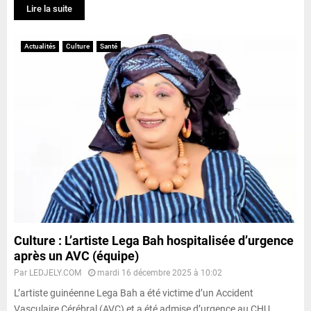
Lire la suite
Actualités
Culture
Santé
Culture : L’artiste Lega Bah hospitalisée d’urgence
après un AVC (équipe)
Par
LEDJELY.COM
mardi 16 décembre 2025 à 10:02
L’artiste guinéenne Lega Bah a été victime d’un Accident
Vasculaire Cérébral (AVC) et a été admise d’urgence au CHU