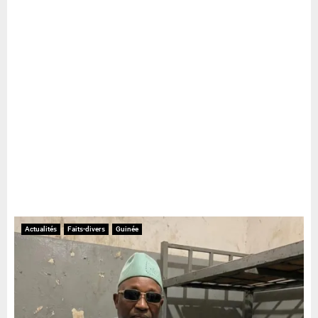
Actualités
Faits-divers
Guinée