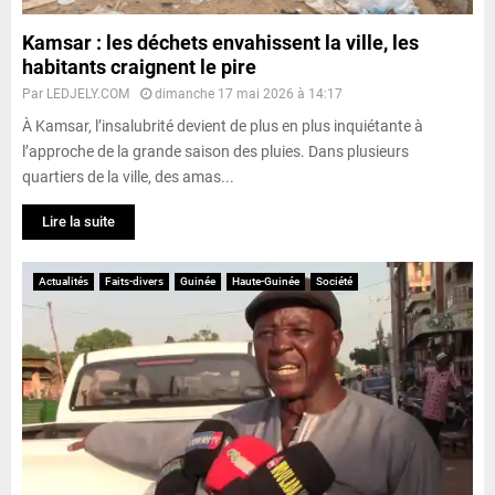
Kamsar : les déchets envahissent la ville, les
habitants craignent le pire
Par
LEDJELY.COM
dimanche 17 mai 2026 à 14:17
À Kamsar, l’insalubrité devient de plus en plus inquiétante à
l’approche de la grande saison des pluies. Dans plusieurs
quartiers de la ville, des amas...
Lire la suite
Actualités
Faits-divers
Guinée
Haute-Guinée
Société