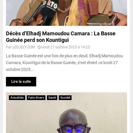
Décès d’Elhadj Mamoudou Camara : La Basse
Guinée perd son Kountigui
Par
LEDJELY.COM
lundi 27 octobre 2025 à 14:25
La Basse Guinée est une fois de plus en deuil. Elhadj Mamoudou
Camara, Kountigui de la Basse Guinée, s’est éteint ce lundi 27
octobre 2025...
Lire la suite
Actualités
Faits-divers
Santé
Société