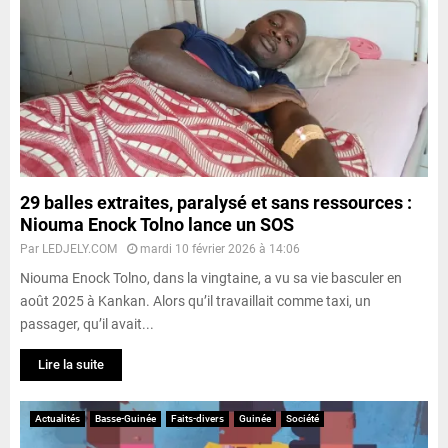
29 balles extraites, paralysé et sans ressources :
Niouma Enock Tolno lance un SOS
Par
LEDJELY.COM
mardi 10 février 2026 à 14:06
Niouma Enock Tolno, dans la vingtaine, a vu sa vie basculer en
août 2025 à Kankan. Alors qu’il travaillait comme taxi, un
passager, qu’il avait...
Lire la suite
Actualités
Basse-Guinée
Faits-divers
Guinée
Société